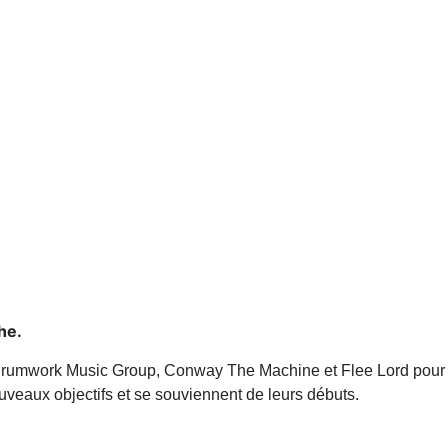
he.
 Drumwork Music Group, Conway The Machine et Flee Lord pour 
nouveaux objectifs et se souviennent de leurs débuts.