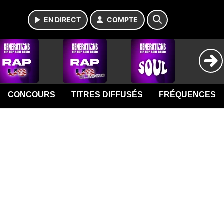
EN DIRECT
COMPTE
CONCOURS
TITRES DIFFUSÉS
FRÉQUENCES