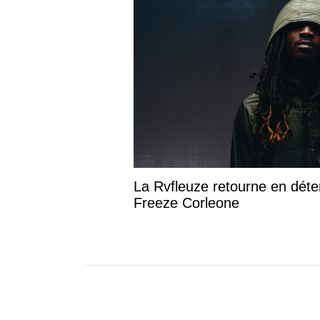
La Rvfleuze retourne en déte
Freeze Corleone