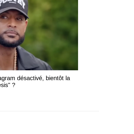
gram désactivé, bientôt la
sis" ?