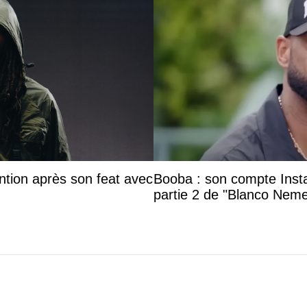
ntion après son feat avec
Booba : son compte Insta
partie 2 de "Blanco Neme