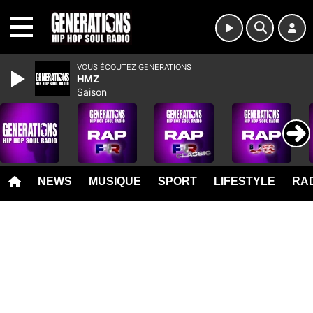
MENU
VOUS ÉCOUTEZ GENERATIONS
HMZ
Saison
NEWS
MUSIQUE
SPORT
LIFESTYLE
RAD