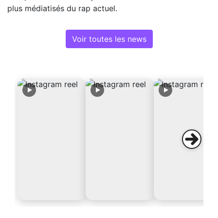
plus médiatisés du rap actuel.
Voir toutes les news