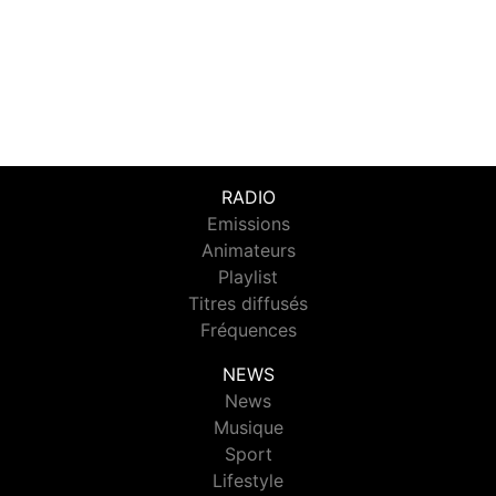
RADIO
Emissions
Animateurs
Playlist
Titres diffusés
Fréquences
NEWS
News
Musique
Sport
Lifestyle