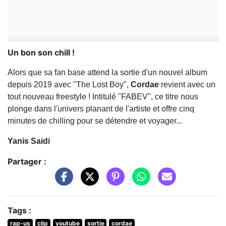
Un bon son chill !
Alors que sa fan base attend la sortie d'un nouvel album
depuis 2019 avec "The Lost Boy",
Cordae
revient avec un
tout nouveau freestyle ! Intitulé "FABEV", ce titre nous
plonge dans l'univers planant de l'artiste et offre cinq
minutes de chilling pour se détendre et voyager...
Yanis Saidi
Partager :
Tags :
rap-us
clip
youtube
sortie
cordae