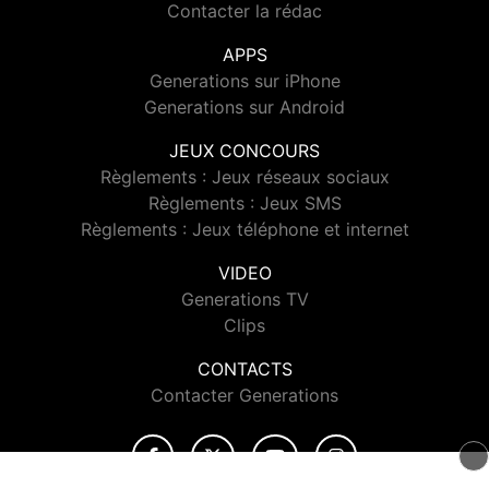
Contacter la rédac
APPS
Generations sur iPhone
Generations sur Android
JEUX CONCOURS
Règlements : Jeux réseaux sociaux
Règlements : Jeux SMS
Règlements : Jeux téléphone et internet
VIDEO
Generations TV
Clips
CONTACTS
Contacter Generations