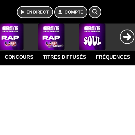
EN DIRECT
COMPTE
CONCOURS
TITRES DIFFUSÉS
FRÉQUENCES