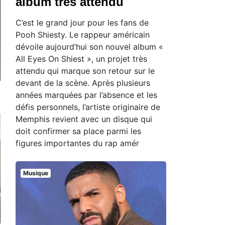
album très attendu
C’est le grand jour pour les fans de
Pooh Shiesty. Le rappeur américain
dévoile aujourd’hui son nouvel album «
All Eyes On Shiest », un projet très
attendu qui marque son retour sur le
devant de la scène. Après plusieurs
années marquées par l’absence et les
défis personnels, l’artiste originaire de
Memphis revient avec un disque qui
doit confirmer sa place parmi les
figures importantes du rap amér
Musique