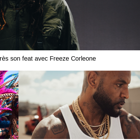
près son feat avec Freeze Corleone