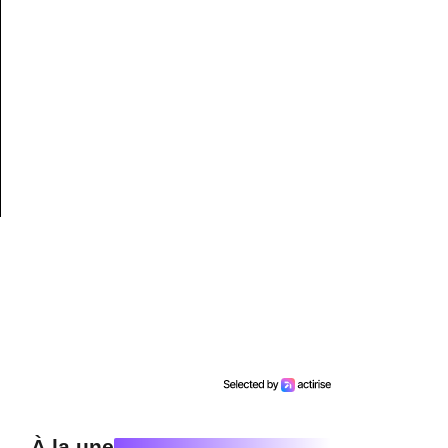
À la une