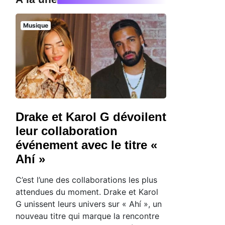
Musique
Drake et Karol G dévoilent
leur collaboration
événement avec le titre «
Ahí »
C’est l’une des collaborations les plus
attendues du moment. Drake et Karol
G unissent leurs univers sur « Ahí », un
nouveau titre qui marque la rencontre