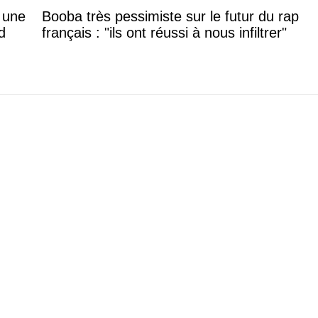
: une
Booba très pessimiste sur le futur du rap
d
français : "ils ont réussi à nous infiltrer"