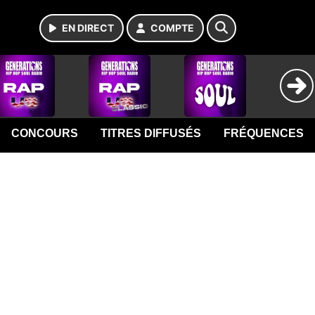
EN DIRECT
COMPTE
CONCOURS
TITRES DIFFUSÉS
FRÉQUENCES