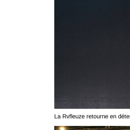
La Rvfleuze retourne en déte