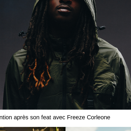
ntion après son feat avec Freeze Corleone