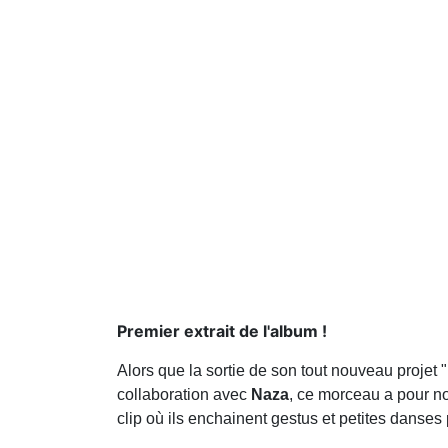
Premier extrait de l'album !
Alors que la sortie de son tout nouveau proje
collaboration avec
Naza
, ce morceau a pour no
clip où ils enchainent gestus et petites danses