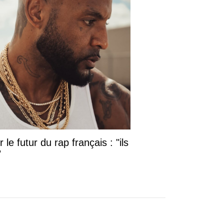
le futur du rap français : "ils
"