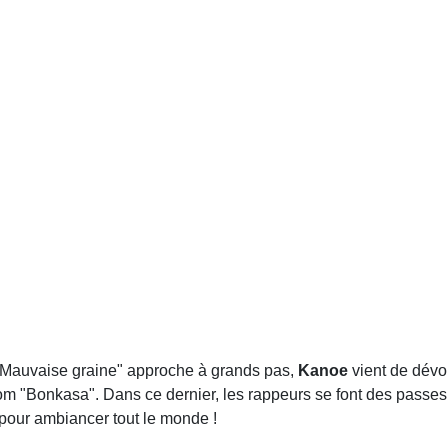
t "Mauvaise graine" approche à grands pas,
Kanoe
vient de dévoi
m "Bonkasa". Dans ce dernier, les rappeurs se font des passes 
 pour ambiancer tout le monde !