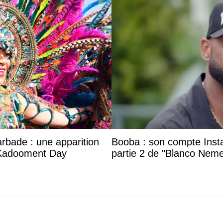
arbade : une apparition
Booba : son compte Insta
 Kadooment Day
partie 2 de "Blanco Neme