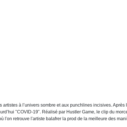
des artistes à l’univers sombre et aux punchlines incisives. Après
d’hui "COVID-19". Réalisé par Hustler Game, le clip du morcea
l'on retrouve l'artiste balafrer la prod de la meilleure des mani