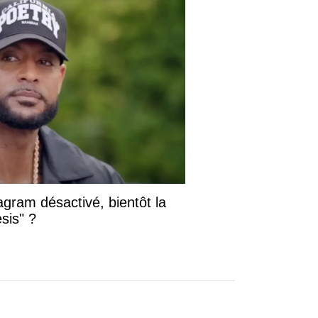
gram désactivé, bientôt la
sis" ?