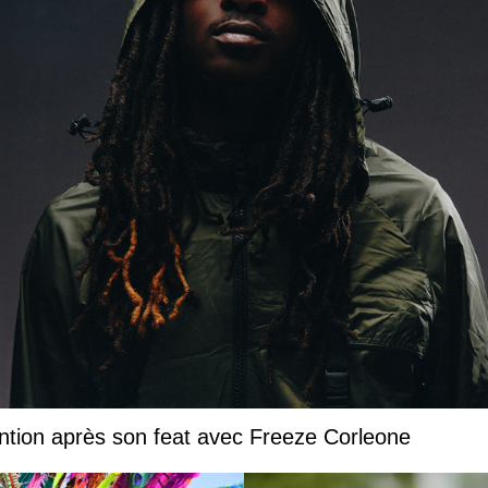
ntion après son feat avec Freeze Corleone