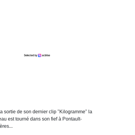
 la sortie de son dernier clip "Kilogramme" la
u est tourné dans son fief à Pontault-
ères...