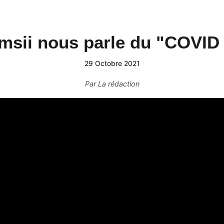
sii nous parle du "COVID
29 Octobre 2021
Par
La rédaction