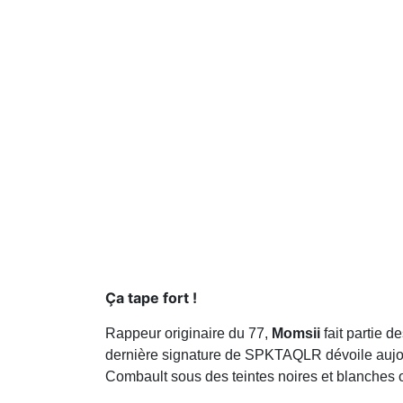
Ça tape fort !
Rappeur originaire du 77,
Momsii
fait partie 
dernière signature de SPKTAQLR dévoile aujour
Combault sous des teintes noires et blanches où 