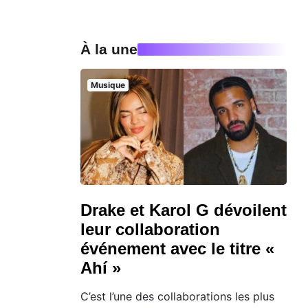
À la une
Musique
Drake et Karol G dévoilent
leur collaboration
événement avec le titre «
Ahí »
C’est l’une des collaborations les plus