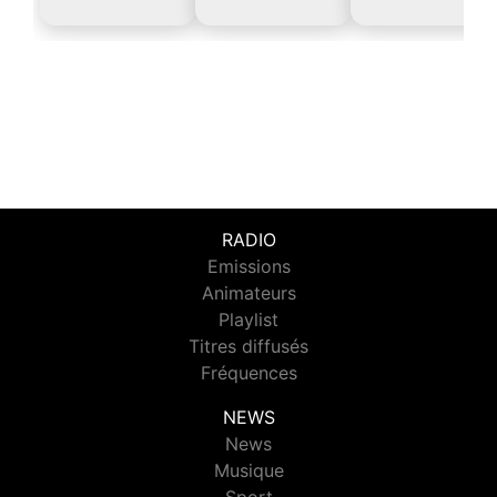
RADIO
Emissions
Animateurs
Playlist
Titres diffusés
Fréquences
NEWS
News
Musique