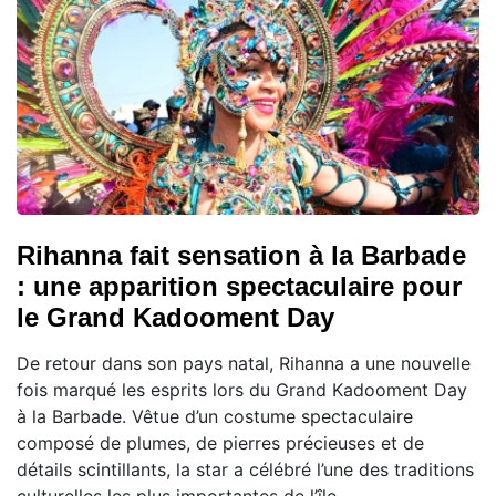
Rihanna fait sensation à la Barbade
: une apparition spectaculaire pour
le Grand Kadooment Day
De retour dans son pays natal, Rihanna a une nouvelle
fois marqué les esprits lors du Grand Kadooment Day
à la Barbade. Vêtue d’un costume spectaculaire
composé de plumes, de pierres précieuses et de
détails scintillants, la star a célébré l’une des traditions
culturelles les plus importantes de l’île.