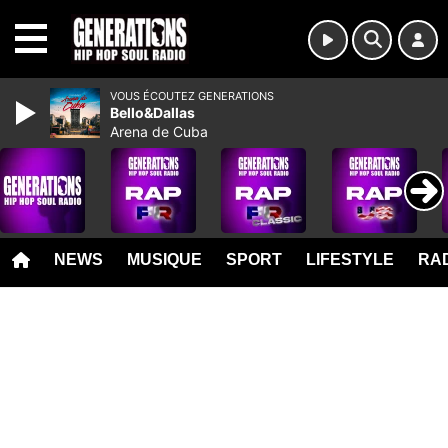
MENU
VOUS ÉCOUTEZ GENERATIONS
Bello&Dallas
Arena de Cuba
NEWS
MUSIQUE
SPORT
LIFESTYLE
RAD