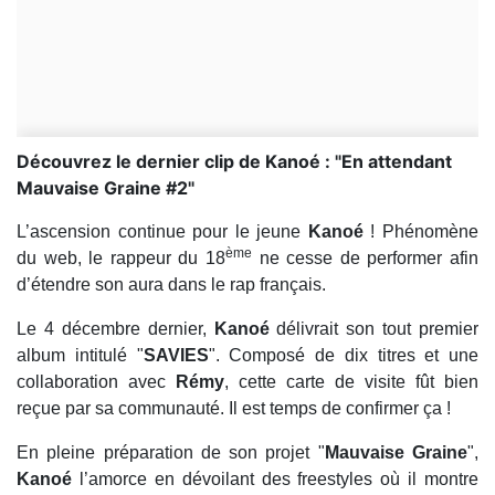
Découvrez le dernier clip de Kanoé : "En attendant
Mauvaise Graine #2"
L’ascension continue pour le jeune
Kanoé
! Phénomène
ème
du web, le rappeur du 18
ne cesse de performer afin
d’étendre son aura dans le rap français.
Le 4 décembre dernier,
Kanoé
délivrait son tout premier
album intitulé "
SAVIES
". Composé de dix titres et une
collaboration avec
Rémy
, cette carte de visite fût bien
reçue par sa communauté. Il est temps de confirmer ça !
En pleine préparation de son projet "
Mauvaise Graine
",
Kanoé
l’amorce en dévoilant des freestyles où il montre