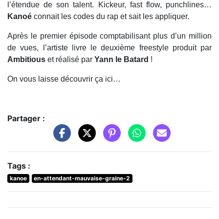
l’étendue de son talent. Kickeur, fast flow, punchlines…
Kanoé
connait les codes du rap et sait les appliquer.
Après le premier épisode comptabilisant plus d’un million
de vues, l’artiste livre le deuxième freestyle produit par
Ambitious
et réalisé par
Yann le Batard
!
On vous laisse découvrir ça ici…
Partager :
Tags :
kanoe
en-attendant-mauvaise-graine-2