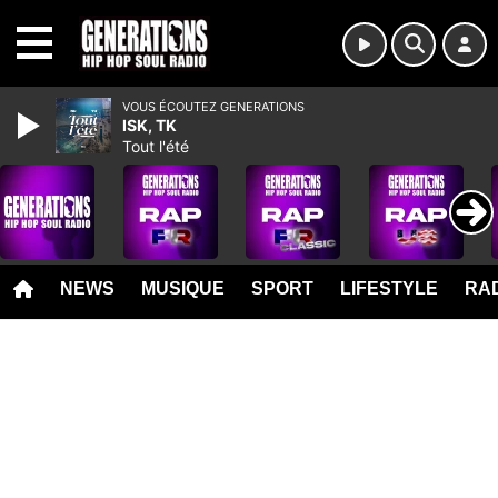
MENU
VOUS ÉCOUTEZ GENERATIONS
ISK, TK
Tout l'été
NEWS
MUSIQUE
SPORT
LIFESTYLE
RAD