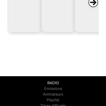
RADIO
Emissions
Animateurs
Playlist
Titres diffusés