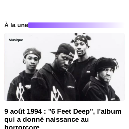
À la une
Musique
9 août 1994 : "6 Feet Deep", l'album
qui a donné naissance au
horrorcore