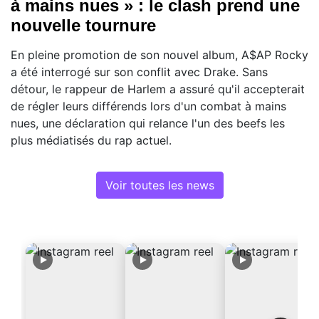
à mains nues » : le clash prend une
nouvelle tournure
En pleine promotion de son nouvel album, A$AP Rocky
a été interrogé sur son conflit avec Drake. Sans
détour, le rappeur de Harlem a assuré qu'il accepterait
de régler leurs différends lors d'un combat à mains
nues, une déclaration qui relance l'un des beefs les
plus médiatisés du rap actuel.
Voir toutes les news