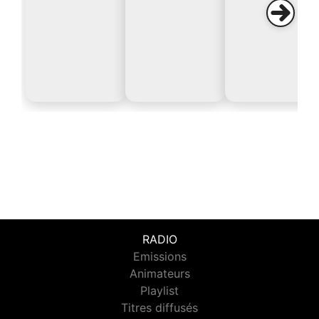
RADIO
Emissions
Animateurs
Playlist
Titres diffusés