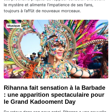
le mystère et alimente l’impatience de ses fans,
toujours à l’affût de nouveaux morceaux.
Musique
Rihanna fait sensation à la Barbade
: une apparition spectaculaire pour
le Grand Kadooment Day
De retour dans son pays natal, Rihanna a une nouvelle