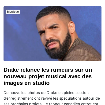
Musique
Drake relance les rumeurs sur un
nouveau projet musical avec des
images en studio
De nouvelles photos de Drake en pleine session
d’enregistrement ont ravivé les spéculations autour de
ses prochains projets. Le rappeur canadien entretient