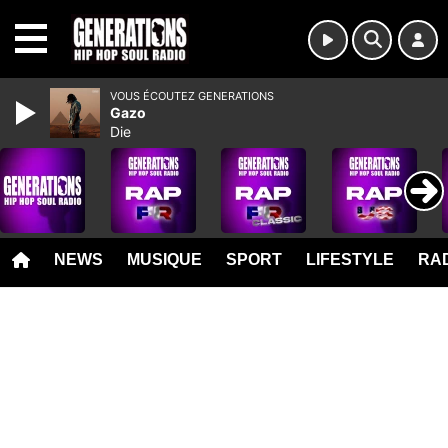
MENU
VOUS ÉCOUTEZ GENERATIONS
Gazo
Die
NEWS
MUSIQUE
SPORT
LIFESTYLE
RAD