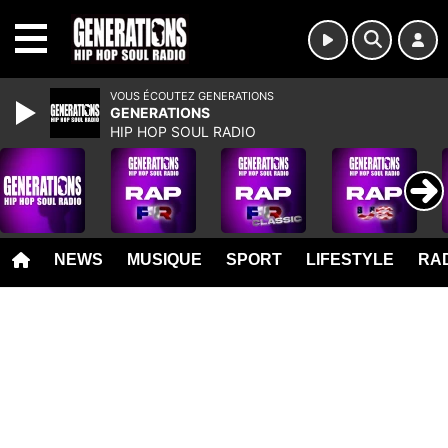
MENU
VOUS ÉCOUTEZ GENERATIONS
GENERATIONS
HIP HOP SOUL RADIO
NEWS
MUSIQUE
SPORT
LIFESTYLE
RAD