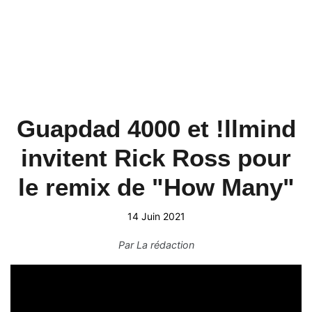
Guapdad 4000 et !llmind
invitent Rick Ross pour
le remix de "How Many"
14 Juin 2021
Par
La rédaction