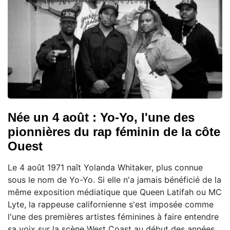
Née un 4 août : Yo-Yo, l'une des
pionnières du rap féminin de la côte
Ouest
Le 4 août 1971 naît Yolanda Whitaker, plus connue
sous le nom de Yo-Yo. Si elle n'a jamais bénéficié de la
même exposition médiatique que Queen Latifah ou MC
Lyte, la rappeuse californienne s'est imposée comme
l'une des premières artistes féminines à faire entendre
sa voix sur la scène West Coast au début des années