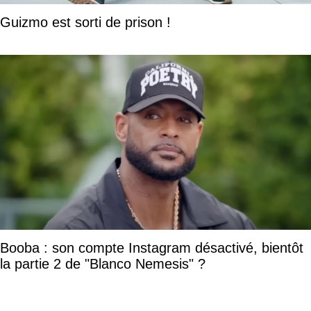
Guizmo est sorti de prison !
Booba : son compte Instagram désactivé, bientôt
la partie 2 de "Blanco Nemesis" ?