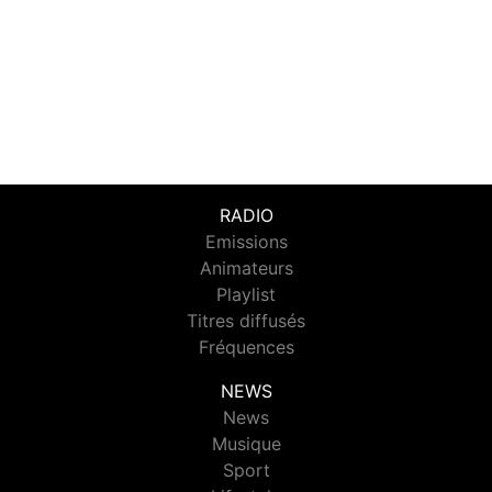
RADIO
Emissions
Animateurs
Playlist
Titres diffusés
Fréquences
NEWS
News
Musique
Sport