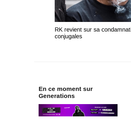
RK revient sur sa condamnati
conjugales
En ce moment sur
Generations