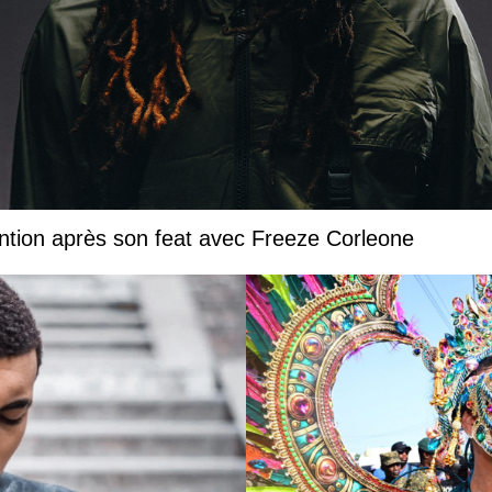
ntion après son feat avec Freeze Corleone