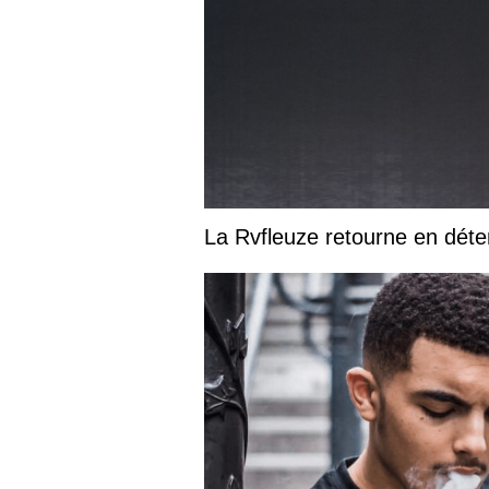
La Rvfleuze retourne en déte