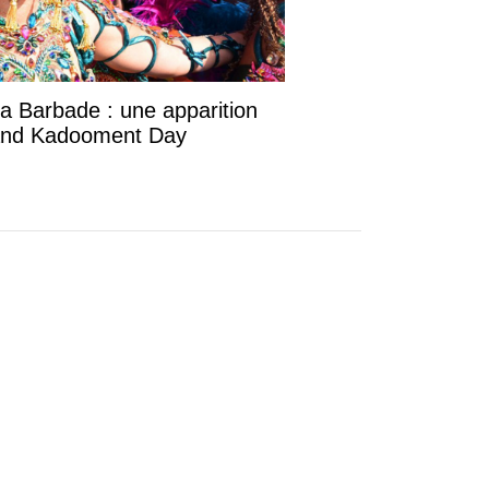
la Barbade : une apparition
rand Kadooment Day