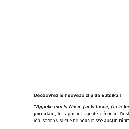
Découvrez le nouveau clip de Euteïka !
"Appelle-moi la Nasa, j'ai la fusée, j'ai le 
percutant,
le rappeur cagoulé découpe l'ins
réalisation visuelle ne nous laisse
aucun répit