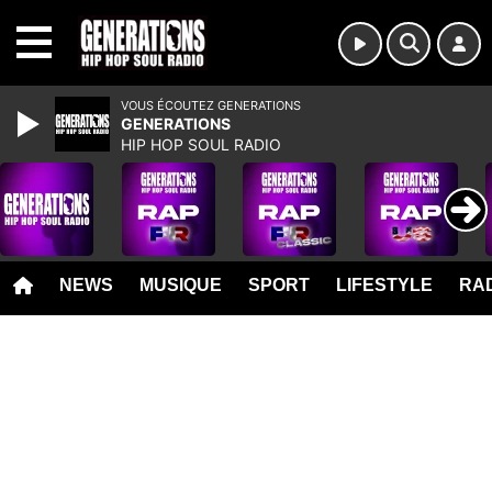
MENU
VOUS ÉCOUTEZ GENERATIONS
GENERATIONS
HIP HOP SOUL RADIO
NEWS
MUSIQUE
SPORT
LIFESTYLE
RAD