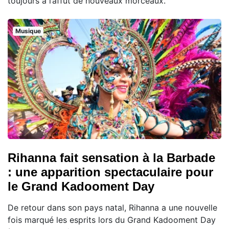
toujours à l’affût de nouveaux morceaux.
Musique
Rihanna fait sensation à la Barbade
: une apparition spectaculaire pour
le Grand Kadooment Day
De retour dans son pays natal, Rihanna a une nouvelle
fois marqué les esprits lors du Grand Kadooment Day