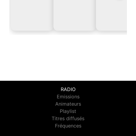
RADIO
Emissions
Animateurs
Playlist
Titres diffusés
Fréquences