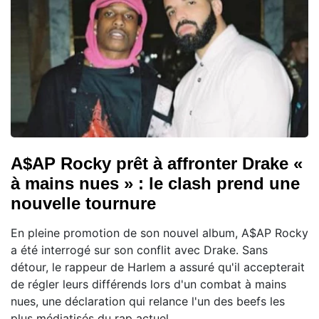
A$AP Rocky prêt à affronter Drake «
à mains nues » : le clash prend une
nouvelle tournure
En pleine promotion de son nouvel album, A$AP Rocky
a été interrogé sur son conflit avec Drake. Sans
détour, le rappeur de Harlem a assuré qu'il accepterait
de régler leurs différends lors d'un combat à mains
nues, une déclaration qui relance l'un des beefs les
plus médiatisés du rap actuel.