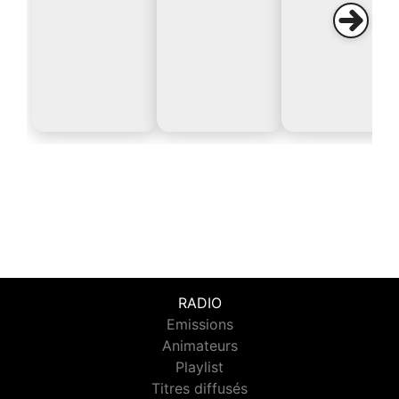
RADIO
Emissions
Animateurs
Playlist
Titres diffusés