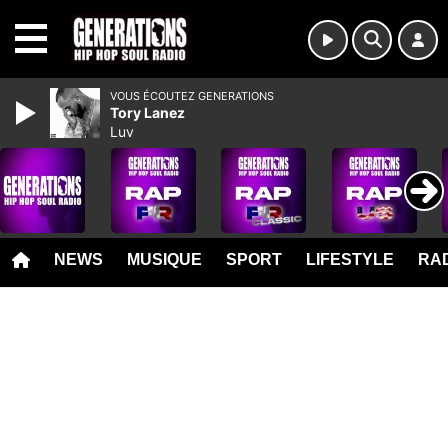
MENU
VOUS ÉCOUTEZ GENERATIONS
Tory Lanez
Luv
NEWS
MUSIQUE
SPORT
LIFESTYLE
RAD