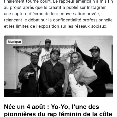
finalement tourné court. Le rappeur américain a mis fin
au projet après que le créatif a publié sur Instagram
une capture d'écran de leur conversation privée,
relançant le débat sur la confidentialité professionnelle
et les limites de l'exposition sur les réseaux sociaux.
Musique
Née un 4 août : Yo-Yo, l'une des
pionnières du rap féminin de la côte