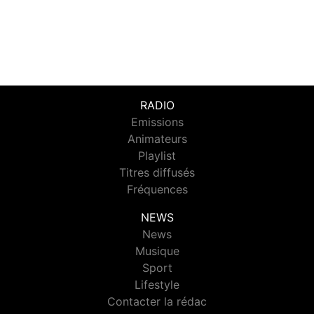
RADIO
Emissions
Animateurs
Playlist
Titres diffusés
Fréquences
NEWS
News
Musique
Sport
Lifestyle
Contacter la rédac