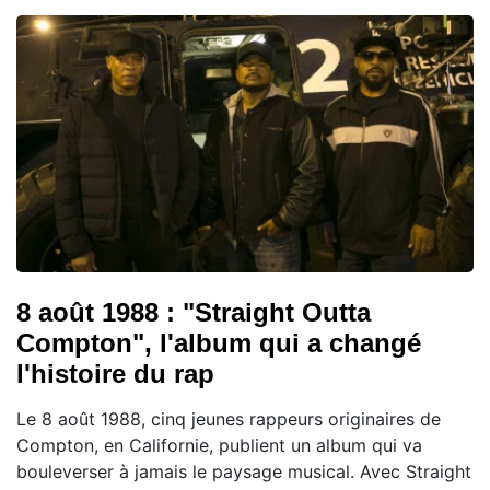
8 août 1988 : "Straight Outta
Compton", l'album qui a changé
l'histoire du rap
Le 8 août 1988, cinq jeunes rappeurs originaires de
Compton, en Californie, publient un album qui va
bouleverser à jamais le paysage musical. Avec Straight