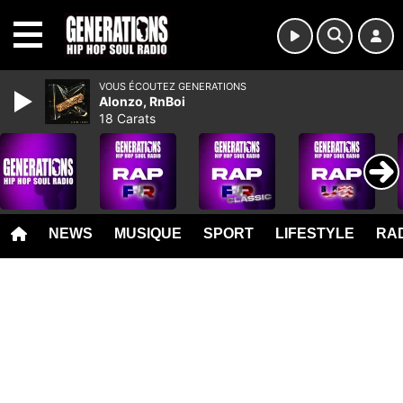
MENU
VOUS ÉCOUTEZ GENERATIONS
Alonzo, RnBoi
18 Carats
NEWS
MUSIQUE
SPORT
LIFESTYLE
RAD