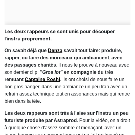
Les deux rappeurs se sont unis pour découper
l'instru proprement.
On savait déjà que
Denza
savait tout faire: produire,
rapper, ou faire des morceaux qui ambiancent, avec
des passages chantés
. Il nous le prouve à nouveau avec
son dernier clip,
"Gros lot"
en compagnie du très
remuant
Captaine Roshi
. Ils ont choisi de nous faire un
bon gros banger, dans une ambiance un peu trap avec un
refrain assez technique tout en assonances mais qui rentre
bien dans la tête.
Les deux rappeurs sont très à l'aise sur l'instru un peu
futuriste produite par Astraprod
. Pour la vidéo, on a droit
à quelque chose d'assez sombre et menaçant, avec un
jeune homme aux cheveux longs qui se fait malmené en