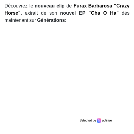
Découvrez le
nouveau clip
de
Furax Barbarosa
"Crazy
Horse"
,
extrait de son
nouvel EP
"Cha O Ha"
dès
maintenant sur
Générations: