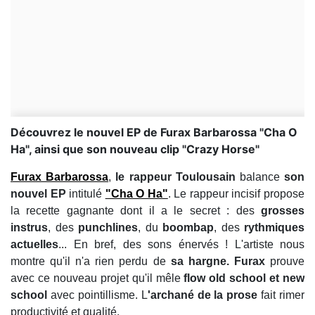
Découvrez le nouvel EP de Furax Barbarossa "Cha O
Ha", ainsi que son nouveau clip "Crazy Horse"
Furax Barbarossa
,
le rappeur Toulousain
balance
son
nouvel EP
intitulé
"Cha O Ha"
. Le rappeur incisif propose
la recette gagnante dont il a le secret : des
grosses
instrus
, des
punchlines
, du
boombap
, des
rythmiques
actuelles
... En bref, des sons énervés ! L'artiste nous
montre qu'il n'a rien perdu de
sa hargne. Furax
prouve
avec ce nouveau projet qu'il mêle
flow old school et new
school
avec pointillisme. L
'archané de la prose
fait rimer
productivité et qualité.