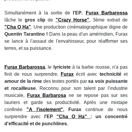
Simultanément à la sortie de
l'EP
,
Furax Barbarossa
lâche le
gros clip
de
"Crazy Horse"
, 3ème extrait de
"Cha O Ha"
. Une production cinématographique digne de
Quentin Tarantino !
Dans la peau d'un amérindien, Furax
se lance à l'assaut de l'envahisseur, pour réaffirmer ses
terres, et sa puissance.
Furax Barbarossa
, le
lyriciste
à la barbe rousse, n'a pas
finit de nous surprendre.
Furax
écrit avec
technicité
et
amour de la rime
des textes portés par
sa voix puissante
et rocailleuse.
Reconnu pour son talent par l'industrie
musicale,
Furax Barbarosa
ne se repose pas sur ses
lauriers et garde sa productivité. Après une mixtape
confinée
"A l'isolement"
, Furax
continue de nous
surprendre avec
l'EP
"Cha O Ha"
: un concentré
d'efficacité et de punchlines.