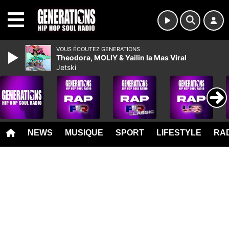
MENU
VOUS ÉCOUTEZ GENERATIONS
Theodora, MOLIY & Yailin la Mas Viral
Jetski
NEWS
MUSIQUE
SPORT
LIFESTYLE
RAD