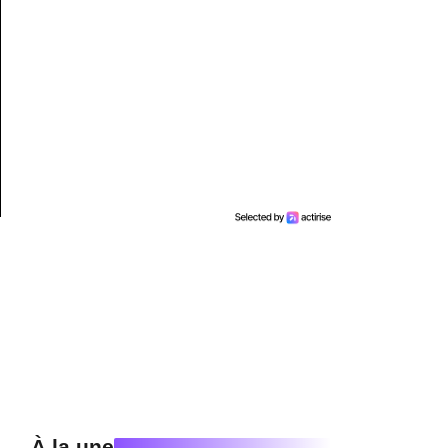
À la une