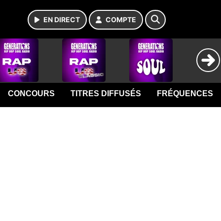
EN DIRECT
COMPTE
CONCOURS
TITRES DIFFUSÉS
FRÉQUENCES