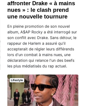
affronter Drake « à mains
nues » : le clash prend
une nouvelle tournure
En pleine promotion de son nouvel
album, A$AP Rocky a été interrogé sur
son conflit avec Drake. Sans détour, le
rappeur de Harlem a assuré qu'il
accepterait de régler leurs différends
lors d'un combat à mains nues, une
déclaration qui relance l'un des beefs
les plus médiatisés du rap actuel.
Lifestyle