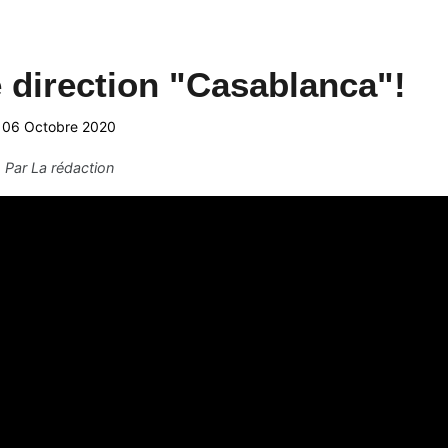
 direction "Casablanca"!
06 Octobre 2020
Par
La rédaction