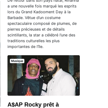
De retour dans son pays natal, Rihanna
a une nouvelle fois marqué les esprits
lors du Grand Kadooment Day à la
Barbade. Vêtue d’un costume
spectaculaire composé de plumes, de
pierres précieuses et de détails
scintillants, la star a célébré l’une des
traditions culturelles les plus
importantes de l’île.
Musique
A$AP Rocky prêt à