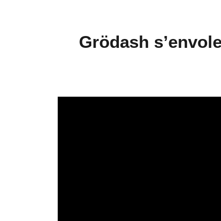
Grödash s’envole