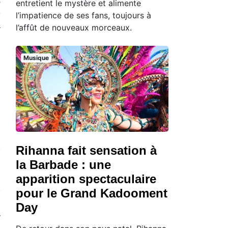
s
entretient le mystère et alimente
e
l’impatience de ses fans, toujours à
à
l’affût de nouveaux morceaux.
Musique
Rihanna fait sensation à
la Barbade : une
apparition spectaculaire
pour le Grand Kadooment
Day