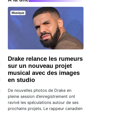
Musique
n
Drake relance les rumeurs
t
sur un nouveau projet
musical avec des images
en studio
t
n
De nouvelles photos de Drake en
r
pleine session d’enregistrement ont
e
ravivé les spéculations autour de ses
prochains projets. Le rappeur canadien