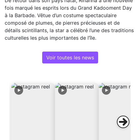
De retour dans son pays natal, Rihanna a une nouvelle
fois marqué les esprits lors du Grand Kadooment Day
à la Barbade. Vêtue d’un costume spectaculaire
composé de plumes, de pierres précieuses et de
détails scintillants, la star a célébré l’une des traditions
culturelles les plus importantes de l’île.
Voir toutes les news