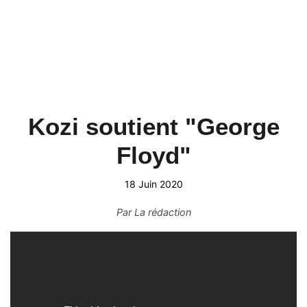
Kozi soutient "George
Floyd"
18 Juin 2020
Par
La rédaction