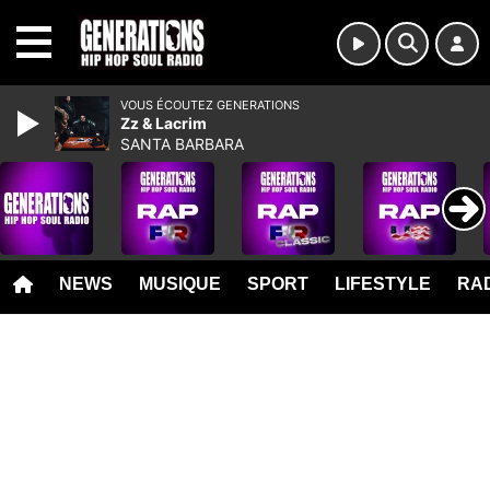
MENU
VOUS ÉCOUTEZ GENERATIONS
Zz & Lacrim
SANTA BARBARA
NEWS
MUSIQUE
SPORT
LIFESTYLE
RAD