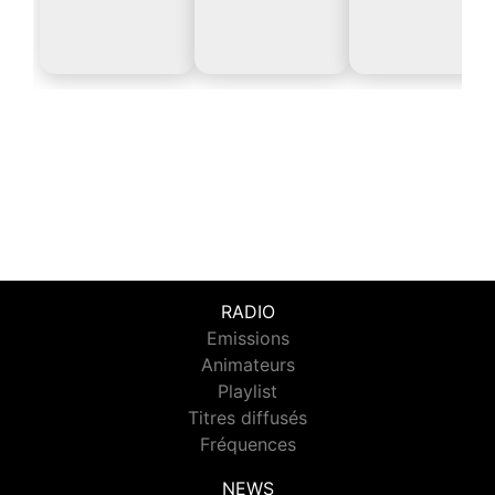
RADIO
Emissions
Animateurs
Playlist
Titres diffusés
Fréquences
NEWS