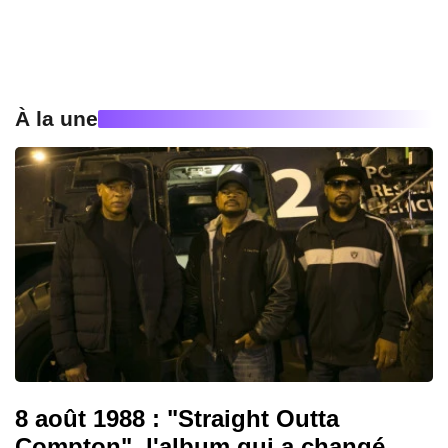
À la une
8 août 1988 : "Straight Outta
Compton", l'album qui a changé