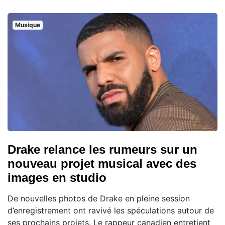
Musique
Drake relance les rumeurs sur un
nouveau projet musical avec des
images en studio
De nouvelles photos de Drake en pleine session
d’enregistrement ont ravivé les spéculations autour de
ses prochains projets. Le rappeur canadien entretient