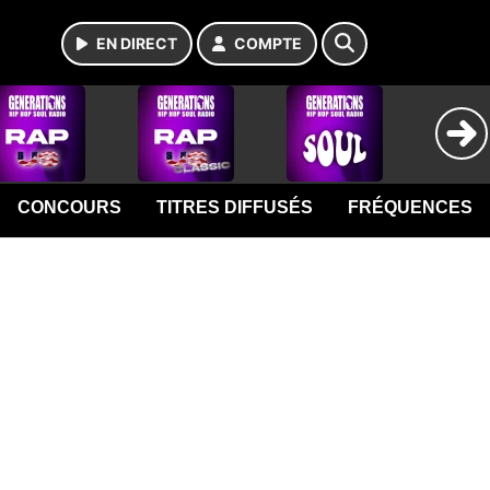
EN DIRECT
COMPTE
CONCOURS
TITRES DIFFUSÉS
FRÉQUENCES