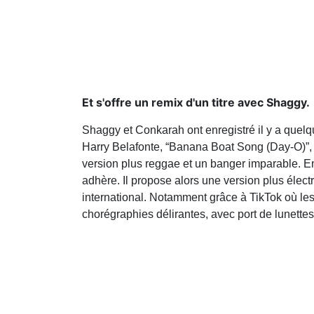
Et s'offre un remix d'un titre avec Shaggy.
Shaggy et Conkarah ont enregistré il y a quel
Harry Belafonte, “Banana Boat Song (Day-O)”, u
version plus reggae et un banger imparable. E
adhère. Il propose alors une version plus élect
international. Notamment grâce à TikTok où les 
chorégraphies délirantes, avec port de lunettes 