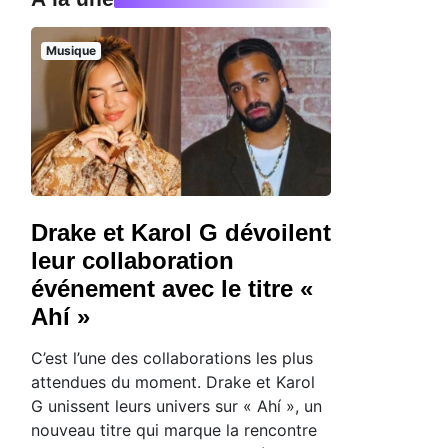
Musique
Drake et Karol G dévoilent
leur collaboration
événement avec le titre «
Ahí »
C’est l’une des collaborations les plus
attendues du moment. Drake et Karol
G unissent leurs univers sur « Ahí », un
nouveau titre qui marque la rencontre