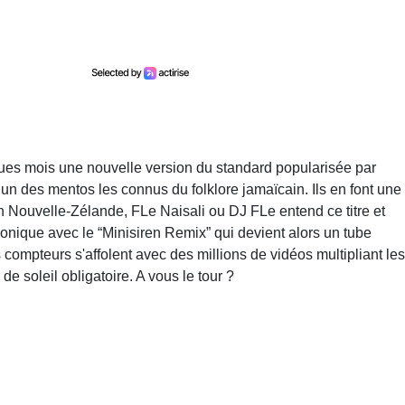
ques mois une nouvelle version du standard popularisée par
n des mentos les connus du folklore jamaïcain. Ils en font une
n Nouvelle-Zélande, FLe Naisali ou DJ FLe entend ce titre et
ronique avec le “Minisiren Remix” qui devient alors un tube
compteurs s'affolent avec des millions de vidéos multipliant les
de soleil obligatoire. A vous le tour ?