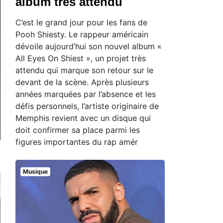
album très attendu
C’est le grand jour pour les fans de
Pooh Shiesty. Le rappeur américain
dévoile aujourd’hui son nouvel album «
All Eyes On Shiest », un projet très
attendu qui marque son retour sur le
devant de la scène. Après plusieurs
années marquées par l’absence et les
défis personnels, l’artiste originaire de
Memphis revient avec un disque qui
doit confirmer sa place parmi les
figures importantes du rap amér
Musique