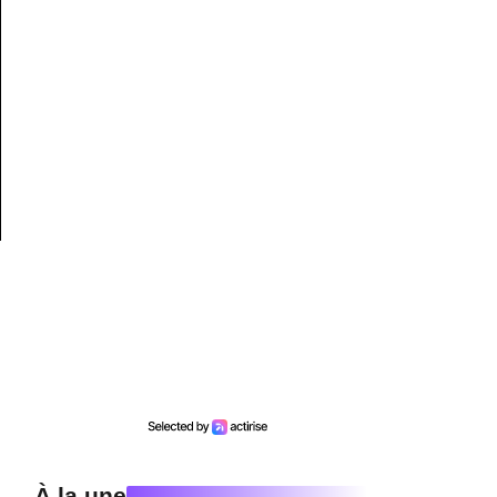
À la une