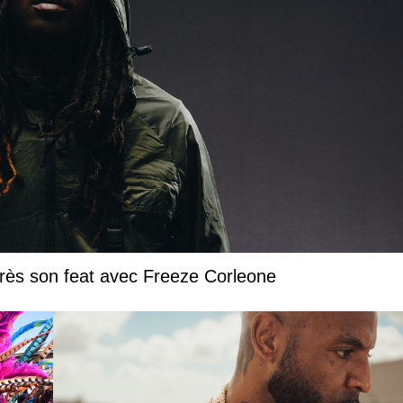
près son feat avec Freeze Corleone