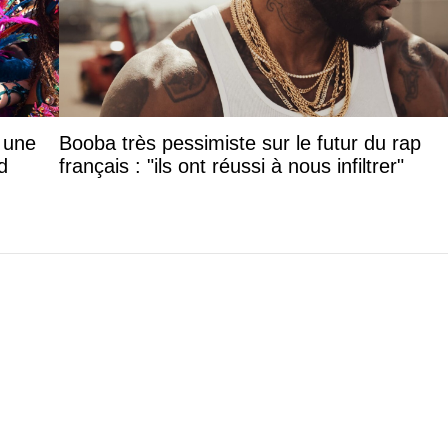
: une
Booba très pessimiste sur le futur du rap
d
français : "ils ont réussi à nous infiltrer"