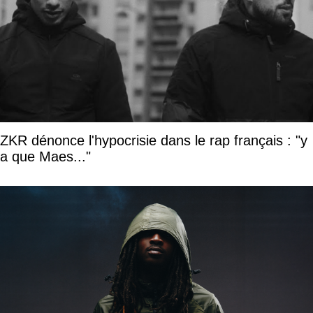
ZKR dénonce l'hypocrisie dans le rap français : "y
a que Maes..."