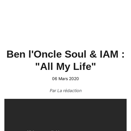
Ben l'Oncle Soul & IAM :
"All My Life"
06 Mars 2020
Par
La rédaction