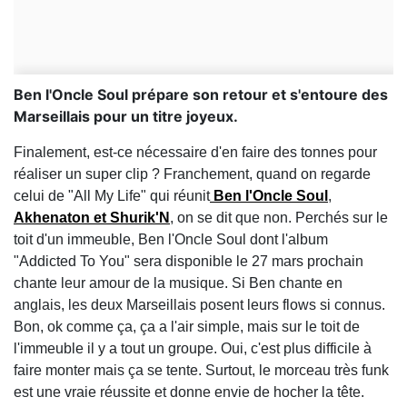
Ben l'Oncle Soul prépare son retour et s'entoure des
Marseillais pour un titre joyeux.
Finalement, est-ce nécessaire d'en faire des tonnes pour
réaliser un super clip ? Franchement, quand on regarde
celui de "All My Life" qui réunit
Ben l'Oncle Soul
,
Akhenaton et Shurik'N
, on se dit que non. Perchés sur le
toit d'un immeuble, Ben l'Oncle Soul dont l'album
"Addicted To You" sera disponible le 27 mars prochain
chante leur amour de la musique. Si Ben chante en
anglais, les deux Marseillais posent leurs flows si connus.
Bon, ok comme ça, ça a l'air simple, mais sur le toit de
l'immeuble il y a tout un groupe. Oui, c'est plus difficile à
faire monter mais ça se tente. Surtout, le morceau très funk
est une vraie réussite et donne envie de hocher la tête.