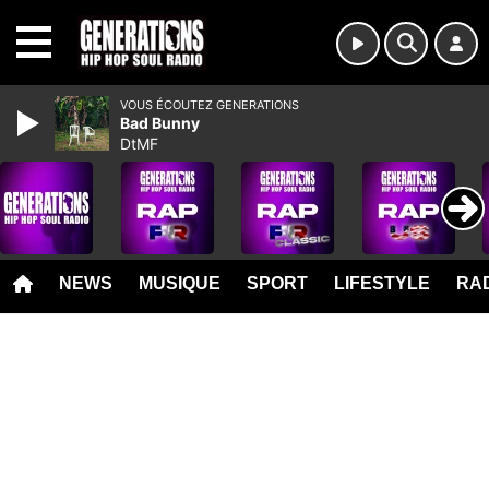
MENU
VOUS ÉCOUTEZ GENERATIONS
Bad Bunny
DtMF
NEWS
MUSIQUE
SPORT
LIFESTYLE
RAD