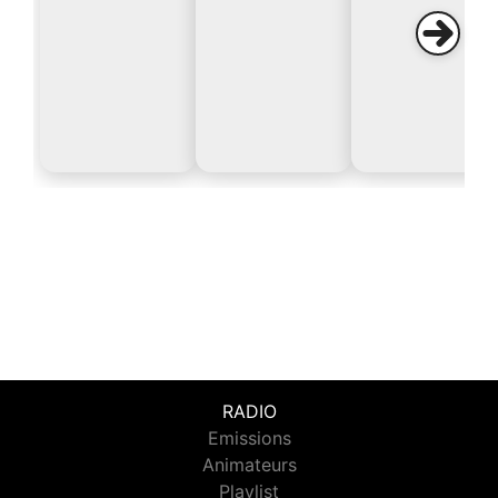
RADIO
Emissions
Animateurs
Playlist