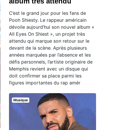
album très attendu
C’est le grand jour pour les fans de
Pooh Shiesty. Le rappeur américain
dévoile aujourd’hui son nouvel album «
All Eyes On Shiest », un projet très
attendu qui marque son retour sur le
devant de la scène. Après plusieurs
années marquées par l’absence et les
défis personnels, l’artiste originaire de
Memphis revient avec un disque qui
doit confirmer sa place parmi les
figures importantes du rap amér
Musique