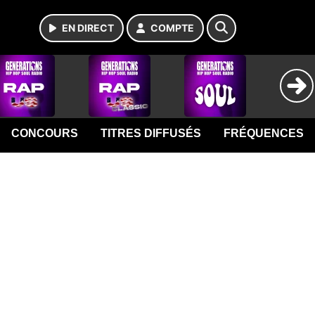
EN DIRECT
COMPTE
CONCOURS
TITRES DIFFUSÉS
FRÉQUENCES