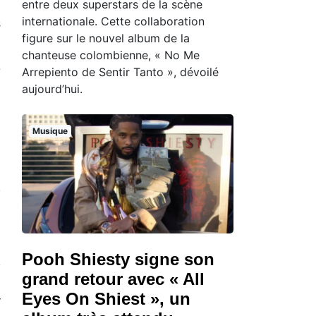
entre deux superstars de la scène
n
internationale. Cette collaboration
s
figure sur le nouvel album de la
chanteuse colombienne, « No Me
e
Arrepiento de Sentir Tanto », dévoilé
aujourd’hui.
Musique
Pooh Shiesty signe son
grand retour avec « All
Eyes On Shiest », un