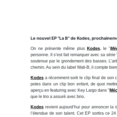
Le nouvel EP "La B" de Kodes, prochaineme
On ne présente même plus
Kodes
, le "
Mé
personne. Il s’est fait remarquer avec sa série 
soutenue par le grondement des basses. L’art
chemin. Au sein du label Wati-B, il compte bien 
Kodes
a récemment sorti le clip final de son 
potes dans un clip bon enfant, de quoi mett
aperçu en featuring avec Key Largo dans "
Méc
que le trio a assuré avec brio.
Kodes
revient aujourd’hui pour annoncer la d
l’étendue de son talent. Cet EP sortira ce 24 