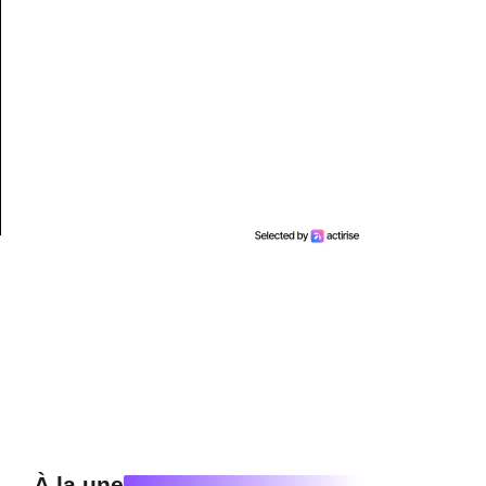
À la une