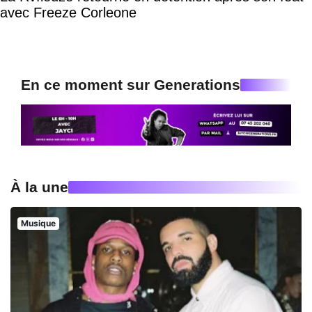
avec Freeze Corleone
En ce moment sur Generations
À la une
Musique