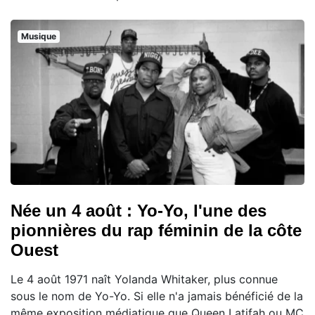
Musique
Née un 4 août : Yo-Yo, l'une des
pionnières du rap féminin de la côte
Ouest
Le 4 août 1971 naît Yolanda Whitaker, plus connue
sous le nom de Yo-Yo. Si elle n'a jamais bénéficié de la
même exposition médiatique que Queen Latifah ou MC