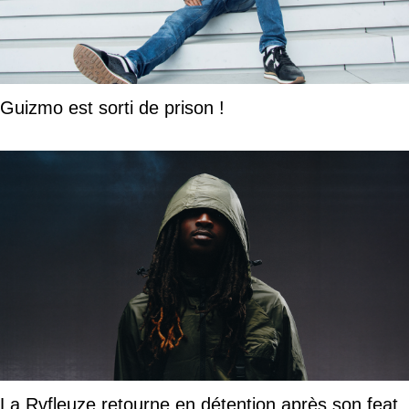
Guizmo est sorti de prison !
La Rvfleuze retourne en détention après son feat