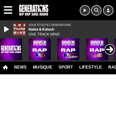
MENU
VOUS ÉCOUTEZ GENERATIONS
Naika & Kalash
ONE TRACK MIND
NEWS
MUSIQUE
SPORT
LIFESTYLE
RAD