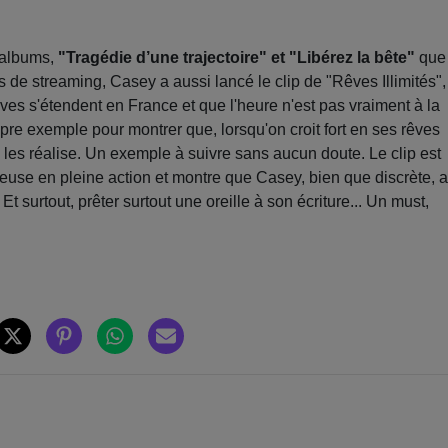
x albums,
"Tragédie d’une trajectoire" et "Libérez la bête"
que
s de streaming, Casey a aussi lancé le clip de "Rêves Illimités",
èves s'étendent en France et que l'heure n'est pas vraiment à la
pre exemple pour montrer que, lorsqu'on croit fort en ses rêves
on les réalise. Un exemple à suivre sans aucun doute. Le clip est
euse en pleine action et montre que Casey, bien que discrète, a
 surtout, prêter surtout une oreille à son écriture... Un must,