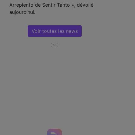
Arrepiento de Sentir Tanto », dévoilé
aujourd’hui.
Voir toutes les news
Ad