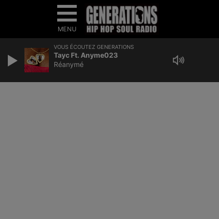
MENU
VOUS ÉCOUTEZ GENERATIONS
Tayc Ft. Anyme023
Réanymé