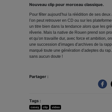
Nouveau clip pour morceau classique.
Pour fêter aujourd'hui la réédition de ses deu
l'on peut retrouver en CD ou sur les plateforme
un titre bien dans la tendance alors que les gr
rêverie. Mais la native de Rouen prend son pro
et qu'on travaille dur, avec force et ambition, 
une succession d'images d'archives de la rapp
marqué toute une génération d'adeptes du rap. Et
sans aucun doute !
Partager :
Tags :
casey
clip
video