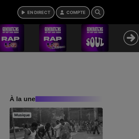
EN DIRECT
COMPTE
À la une
Musique