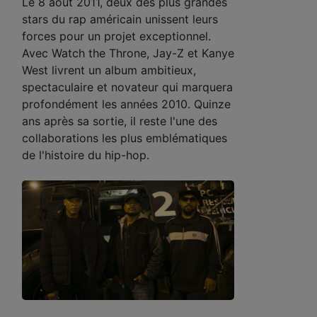
Le 8 août 2011, deux des plus grandes
stars du rap américain unissent leurs
forces pour un projet exceptionnel.
Avec Watch the Throne, Jay-Z et Kanye
West livrent un album ambitieux,
spectaculaire et novateur qui marquera
profondément les années 2010. Quinze
ans après sa sortie, il reste l'une des
collaborations les plus emblématiques
de l'histoire du hip-hop.