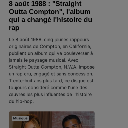
8 août 1988 : "Straight
Outta Compton", l'album
qui a changé l'histoire du
rap
Le 8 août 1988, cinq jeunes rappeurs
originaires de Compton, en Californie,
publient un album qui va bouleverser à
jamais le paysage musical. Avec
Straight Outta Compton, N.W.A. impose
un rap cru, engagé et sans concession.
Trente-huit ans plus tard, ce disque est
toujours considéré comme l'une des
œuvres les plus influentes de l'histoire
du hip-hop.
Musique