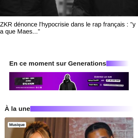
ZKR dénonce l'hypocrisie dans le rap français : "y
a que Maes..."
En ce moment sur Generations
À la une
Musique