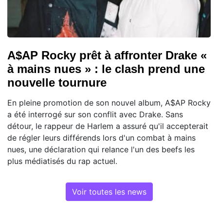
A$AP Rocky prêt à affronter Drake «
à mains nues » : le clash prend une
nouvelle tournure
En pleine promotion de son nouvel album, A$AP Rocky
a été interrogé sur son conflit avec Drake. Sans
détour, le rappeur de Harlem a assuré qu'il accepterait
de régler leurs différends lors d'un combat à mains
nues, une déclaration qui relance l'un des beefs les
plus médiatisés du rap actuel.
Voir toutes les news