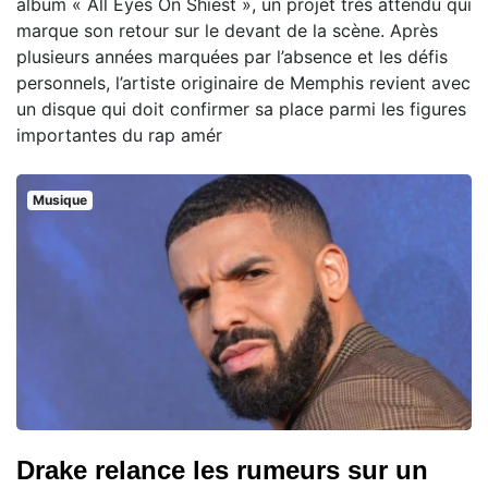
album « All Eyes On Shiest », un projet très attendu qui
marque son retour sur le devant de la scène. Après
plusieurs années marquées par l’absence et les défis
personnels, l’artiste originaire de Memphis revient avec
un disque qui doit confirmer sa place parmi les figures
importantes du rap amér
Musique
Drake relance les rumeurs sur un