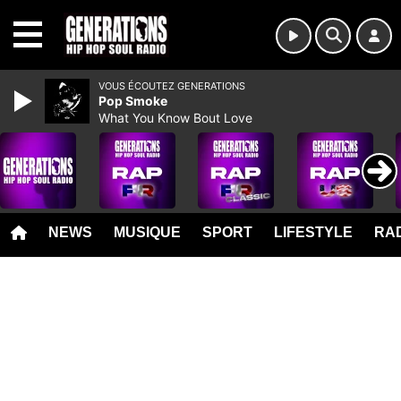
MENU
VOUS ÉCOUTEZ GENERATIONS
Pop Smoke
What You Know Bout Love
NEWS
MUSIQUE
SPORT
LIFESTYLE
RAD