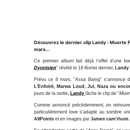
Découvrez le dernier clip Landy : Muerte F
mars...
Ce premier album fait déjà l’effet d’une b
Dyonisien
" révélé le 18 février dernier,
Landy
Prévu ce 8 mars, "
Assa Baing
" s’annonce d
L’Enfoiré, Marwa Loud, Jul, Naza ou enc
jours de la sortie,
Landy
lâche le clip de "
Muer
Comme annoncé précédemment, on retrouv
particulièrement love s’adapte au sombre un
AllPoints
et en images par
James cam’rhum.