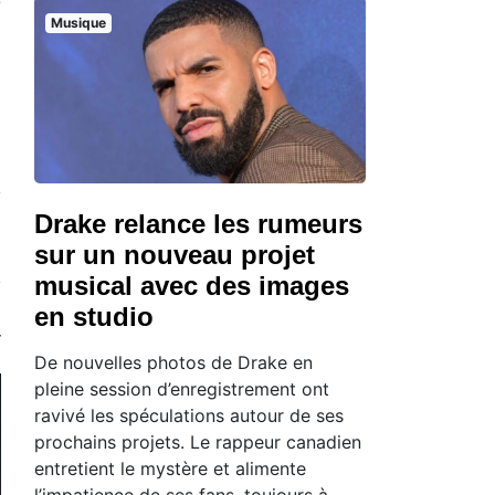
e
Musique
Drake relance les rumeurs
sur un nouveau projet
musical avec des images
en studio
De nouvelles photos de Drake en
pleine session d’enregistrement ont
ravivé les spéculations autour de ses
prochains projets. Le rappeur canadien
entretient le mystère et alimente
l’impatience de ses fans, toujours à