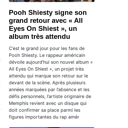
Pooh Shiesty signe son
grand retour avec « All
Eyes On Shiest », un
album très attendu
C’est le grand jour pour les fans de
Pooh Shiesty. Le rappeur américain
e
dévoile aujourd’hui son nouvel album «
All Eyes On Shiest », un projet très
attendu qui marque son retour sur le
s
devant de la scène. Après plusieurs
x
années marquées par l’absence et les
défis personnels, l’artiste originaire de
Memphis revient avec un disque qui
u
doit confirmer sa place parmi les
r
figures importantes du rap amér