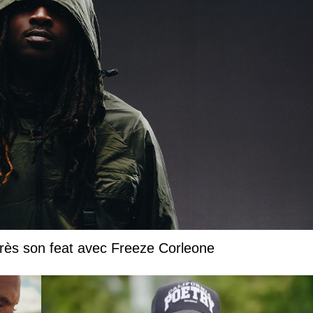
près son feat avec Freeze Corleone