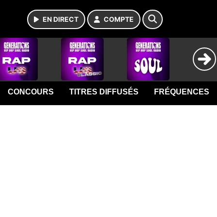
EN DIRECT
COMPTE
CONCOURS
TITRES DIFFUSÉS
FRÉQUENCES