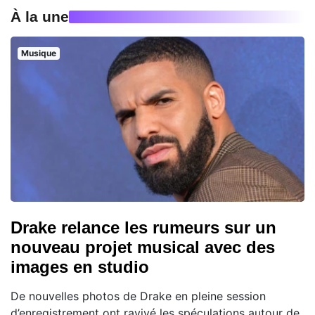
À la une
Musique
Drake relance les rumeurs sur un
nouveau projet musical avec des
images en studio
De nouvelles photos de Drake en pleine session
d’enregistrement ont ravivé les spéculations autour de