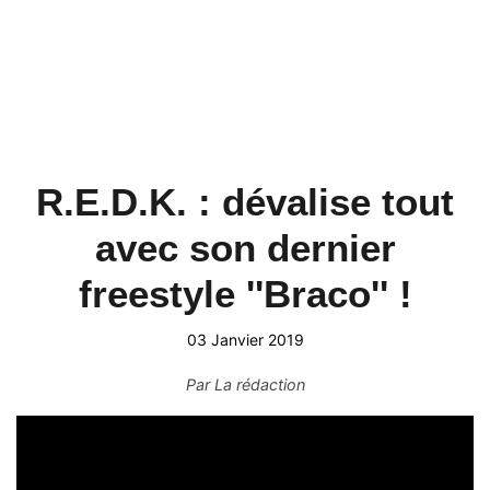
R.E.D.K. : dévalise tout
avec son dernier
freestyle ''Braco'' !
03 Janvier 2019
Par
La rédaction