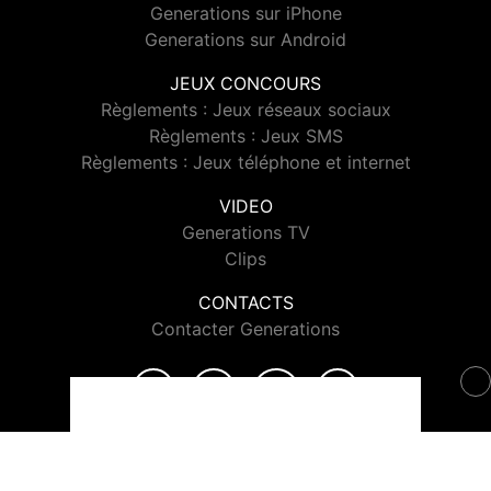
Generations sur iPhone
Generations sur Android
JEUX CONCOURS
Règlements : Jeux réseaux sociaux
Règlements : Jeux SMS
Règlements : Jeux téléphone et internet
VIDEO
Generations TV
Clips
CONTACTS
Contacter Generations
© 2026 Generations Tous droits réservés.