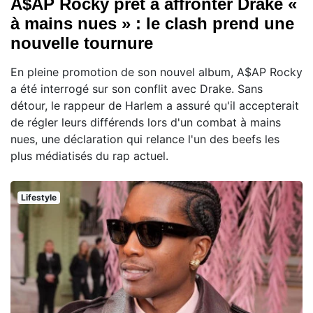
A$AP Rocky prêt à affronter Drake «
à mains nues » : le clash prend une
nouvelle tournure
En pleine promotion de son nouvel album, A$AP Rocky
a été interrogé sur son conflit avec Drake. Sans
détour, le rappeur de Harlem a assuré qu'il accepterait
de régler leurs différends lors d'un combat à mains
nues, une déclaration qui relance l'un des beefs les
plus médiatisés du rap actuel.
Lifestyle