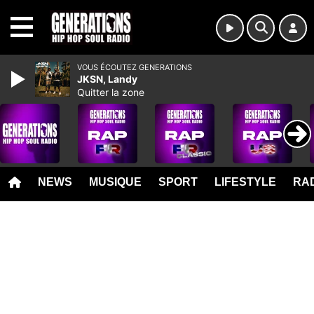
MENU
VOUS ÉCOUTEZ GENERATIONS
JKSN, Landy
Quitter la zone
NEWS
MUSIQUE
SPORT
LIFESTYLE
RAD