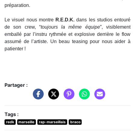
préparation.
Le visuel nous montre
R.E.D.K.
dans les studios entouré
de son crew, “
toujours la même équipe
”, visiblement
emballé par l’instru rythmée et explosive derrière le flow
assumé de l’artiste. Un beau teasing pour nous aider à
patienter !
Partager :
Tags :
redk
marseille
rap-marseillais
braco