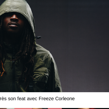
près son feat avec Freeze Corleone