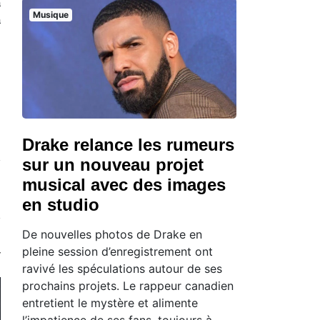
à
Musique
à
s
Drake relance les rumeurs
sur un nouveau projet
musical avec des images
en studio
De nouvelles photos de Drake en
pleine session d’enregistrement ont
ravivé les spéculations autour de ses
prochains projets. Le rappeur canadien
entretient le mystère et alimente
l’impatience de ses fans, toujours à