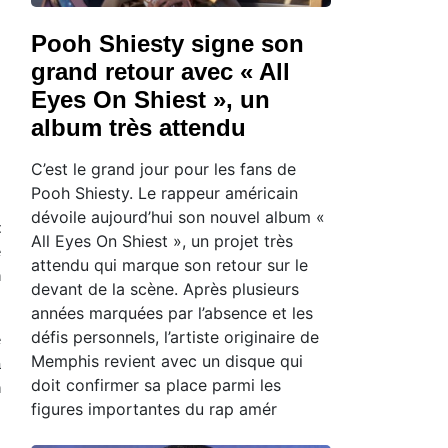
Pooh Shiesty signe son
grand retour avec « All
Eyes On Shiest », un
album très attendu
C’est le grand jour pour les fans de
Pooh Shiesty. Le rappeur américain
dévoile aujourd’hui son nouvel album «
t
All Eyes On Shiest », un projet très
e
attendu qui marque son retour sur le
n
devant de la scène. Après plusieurs
années marquées par l’absence et les
défis personnels, l’artiste originaire de
e
Memphis revient avec un disque qui
a
doit confirmer sa place parmi les
n
figures importantes du rap amér