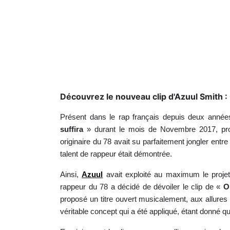
Découvrez le nouveau clip d'Azuul Smith :
Présent dans le rap français depuis deux anné
suffira
» durant le mois de Novembre 2017, propos
originaire du 78 avait su parfaitement jongler entre 
talent de rappeur était démontrée.
Ainsi,
Azuul
avait exploité au maximum le projet,
rappeur du 78 a décidé de dévoiler le clip de «
O
proposé un titre ouvert musicalement, aux allures d
véritable concept qui a été appliqué, étant donné qu