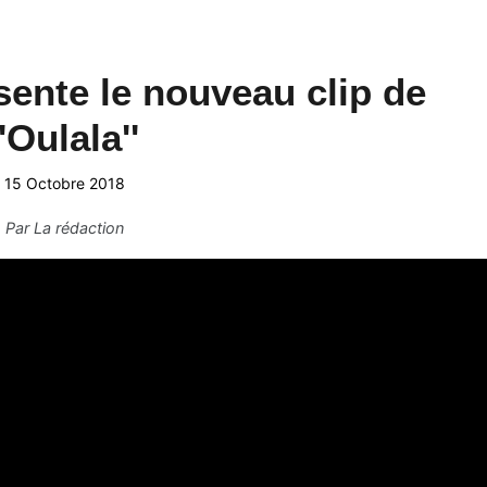
ente le nouveau clip de
''Oulala''
15 Octobre 2018
Par
La rédaction