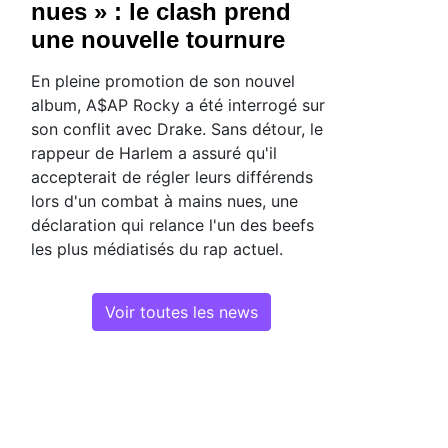
nues » : le clash prend
une nouvelle tournure
En pleine promotion de son nouvel
album, A$AP Rocky a été interrogé sur
son conflit avec Drake. Sans détour, le
rappeur de Harlem a assuré qu'il
accepterait de régler leurs différends
lors d'un combat à mains nues, une
déclaration qui relance l'un des beefs
les plus médiatisés du rap actuel.
Voir toutes les news