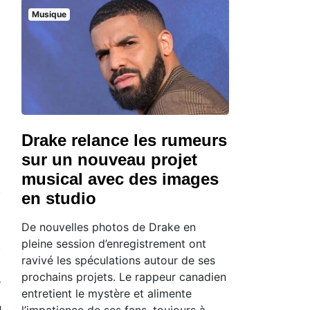
Musique
Drake relance les rumeurs
sur un nouveau projet
musical avec des images
en studio
De nouvelles photos de Drake en
pleine session d’enregistrement ont
ravivé les spéculations autour de ses
prochains projets. Le rappeur canadien
entretient le mystère et alimente
l’impatience de ses fans, toujours à