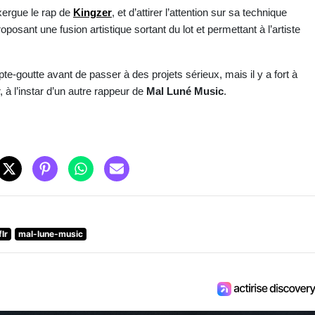
xergue le rap de
Kingzer
, et d’attirer l’attention sur sa technique
posant une fusion artistique sortant du lot et permettant à l’artiste
te-goutte avant de passer à des projets sérieux, mais il y a fort à
r, à l’instar d’un autre rappeur de
Mal Luné Music
.
flr
mal-lune-music