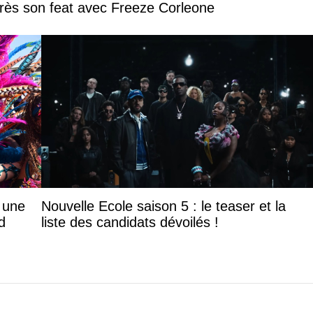
près son feat avec Freeze Corleone
: une
Nouvelle Ecole saison 5 : le teaser et la
d
liste des candidats dévoilés !