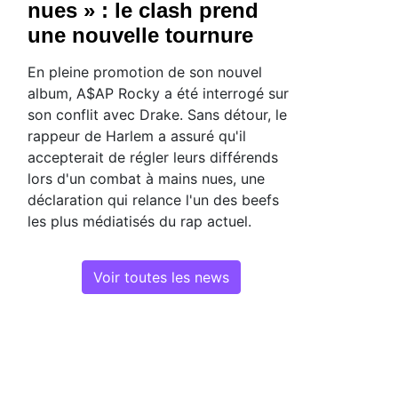
nues » : le clash prend
une nouvelle tournure
En pleine promotion de son nouvel
album, A$AP Rocky a été interrogé sur
son conflit avec Drake. Sans détour, le
rappeur de Harlem a assuré qu'il
accepterait de régler leurs différends
lors d'un combat à mains nues, une
déclaration qui relance l'un des beefs
les plus médiatisés du rap actuel.
Voir toutes les news