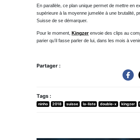
En parallèle, ce plan unique permet de mettre en e
supérieure à la moyenne jumelée à une brutalité, pro
Suisse de se démarquer.
Pour le moment,
Kingzer
envoie des clips au comp
parier qu’il fasse parler de lui, dans les mois à veni
Partager :
Tags :
ninho
2018
suisse
la-liste
double-x
kingzer