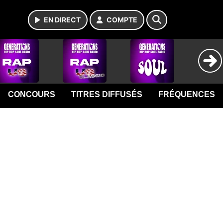
EN DIRECT
COMPTE
CONCOURS
TITRES DIFFUSÉS
FRÉQUENCES