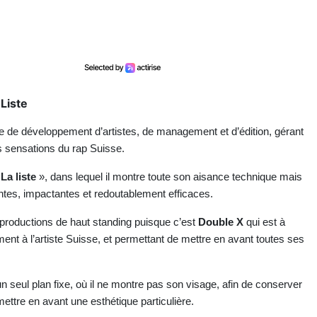
Liste
e de développement d’artistes, de management et d’édition, gérant
s sensations du rap Suisse.
La liste
», dans lequel il montre toute son aisance technique mais
tes, impactantes et redoutablement efficaces.
productions de haut standing puisque c’est
Double X
qui est à
ment à l’artiste Suisse, et permettant de mettre en avant toutes ses
un seul plan fixe, où il ne montre pas son visage, afin de conserver
ettre en avant une esthétique particulière.