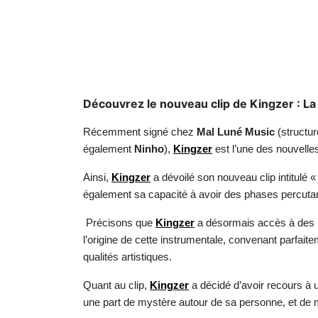
Découvrez le nouveau clip de Kingzer : La 
Récemment signé chez
Mal Luné Music
(structur
également
Ninho
),
Kingzer
est l’une des nouvelle
Ainsi,
Kingzer
a dévoilé son nouveau clip intitulé «
également sa capacité à avoir des phases percutan
Précisons que
Kingzer
a désormais accès à des 
l’origine de cette instrumentale, convenant parfaite
qualités artistiques.
Quant au clip,
Kingzer
a décidé d’avoir recours à 
une part de mystère autour de sa personne, et de m