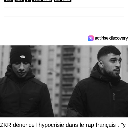
ZKR dénonce l'hypocrisie dans le rap français : "y