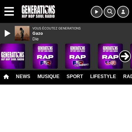
MENU
VOUS ÉCOUTEZ GENERATIONS
Gazo
Die
NEWS
MUSIQUE
SPORT
LIFESTYLE
RAD