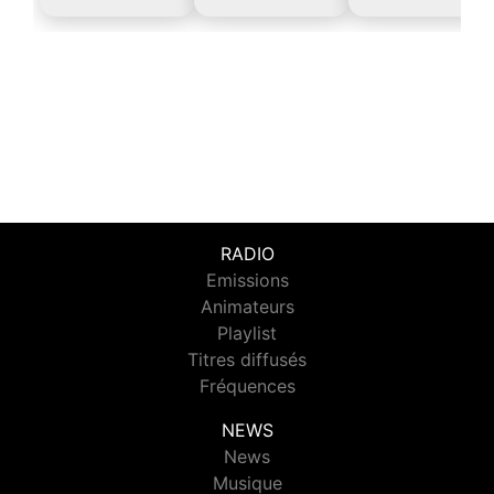
RADIO
Emissions
Animateurs
Playlist
Titres diffusés
Fréquences
NEWS
News
Musique