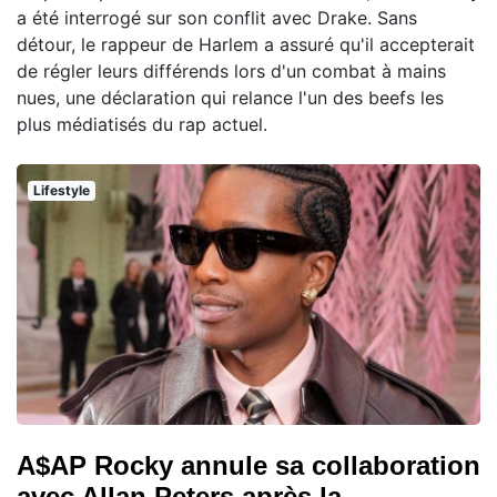
a été interrogé sur son conflit avec Drake. Sans
détour, le rappeur de Harlem a assuré qu'il accepterait
de régler leurs différends lors d'un combat à mains
nues, une déclaration qui relance l'un des beefs les
plus médiatisés du rap actuel.
Lifestyle
A$AP Rocky annule sa collaboration
avec Allan Peters après la