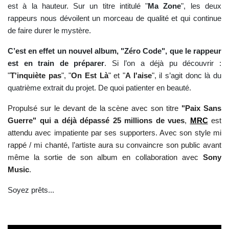
est à la hauteur. Sur un titre intitulé "
Ma Zone
", les deux
rappeurs nous dévoilent un morceau de qualité et qui continue
de faire durer le mystère.
C’est en effet un nouvel album, "Zéro Code", que le rappeur
est en train de préparer
. Si l’on a déjà pu découvrir
:
"
T'inquiète pas
", "
On Est Là
" et "
A l'aise
",
il s’agit donc là du
quatrième extrait du projet. De quoi patienter en beauté.
Propulsé sur le devant de la scène avec son titre
"Paix Sans
Guerre" qui a déjà dépassé 25 millions de vues
,
MRC
est
attendu avec impatiente par ses supporters. Avec son style mi
rappé / mi chanté, l’artiste aura su convaincre son public avant
même la sortie de son album en collaboration avec
Sony
Music
.
Soyez prêts...