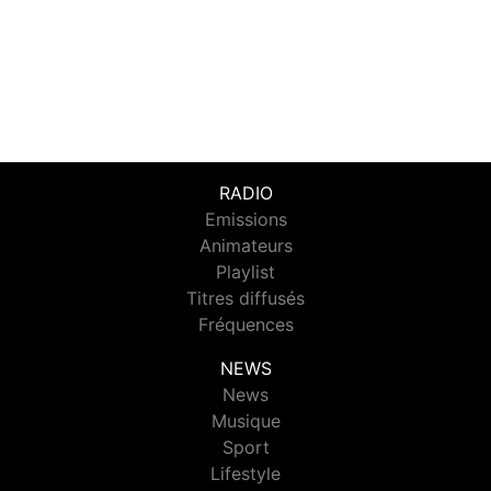
RADIO
Emissions
Animateurs
Playlist
Titres diffusés
Fréquences
NEWS
News
Musique
Sport
Lifestyle