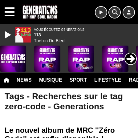
MENU
VOUS ÉCOUTEZ GENERATIONS
113
Tonton Du Bled
NEWS
MUSIQUE
SPORT
LIFESTYLE
RAD
Tags - Recherches sur le tag
zero-code - Generations
Le nouvel album de MRC ''Zéro