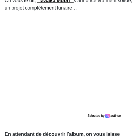
On vous le dit,
"Mwaka Moon"
s’annonce vraiment solide,
un projet complétement lunaire…
En attendant de découvrir l’album, on vous laisse