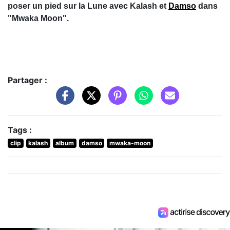
poser un pied sur la Lune avec Kalash et
Damso
dans
"Mwaka Moon".
Partager :
Tags :
clip
kalash
album
damso
mwaka-moon