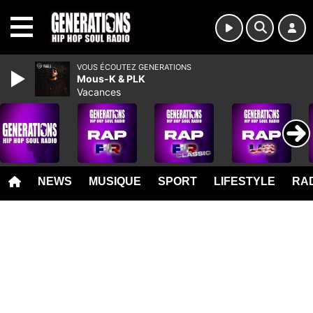
MENU
VOUS ÉCOUTEZ GENERATIONS
Mous-K & PLK
Vacances
NEWS
MUSIQUE
SPORT
LIFESTYLE
RAD