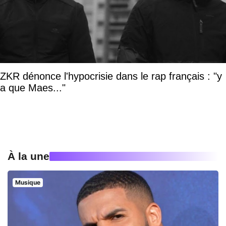
ZKR dénonce l'hypocrisie dans le rap français : "y
a que Maes..."
À la une
Musique