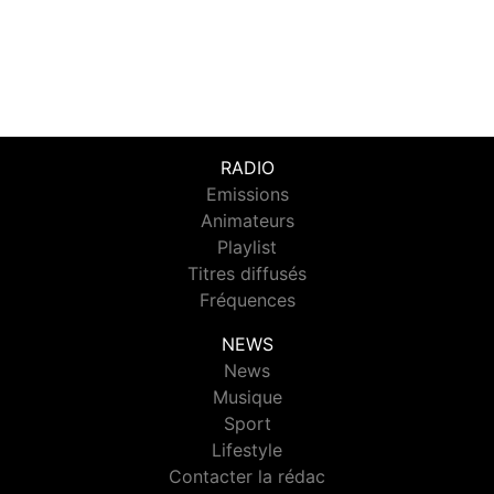
RADIO
Emissions
Animateurs
Playlist
Titres diffusés
Fréquences
NEWS
News
Musique
Sport
Lifestyle
Contacter la rédac