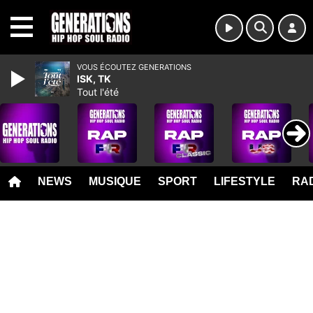
MENU
VOUS ÉCOUTEZ GENERATIONS
ISK, TK
Tout l'été
NEWS
MUSIQUE
SPORT
LIFESTYLE
RAD