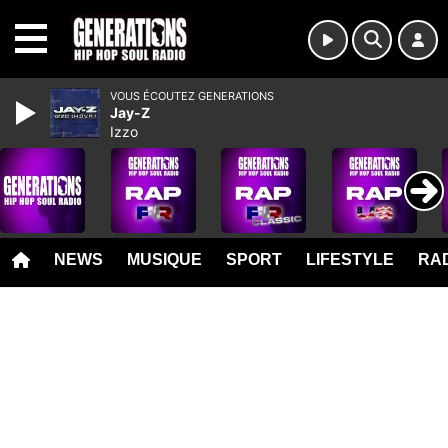
MENU
VOUS ÉCOUTEZ GENERATIONS
Jay-Z
Izzo
NEWS
MUSIQUE
SPORT
LIFESTYLE
RAD