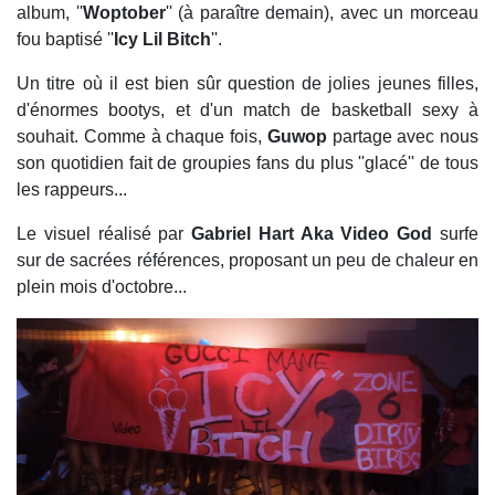
album, ''
Woptober
'' (à paraître demain), avec un morceau
fou baptisé ''
Icy Lil Bitch
''.
Un titre où il est bien sûr question de jolies jeunes filles,
d'énormes bootys, et d'un match de basketball sexy à
souhait. Comme à chaque fois,
Guwop
partage avec nous
son quotidien fait de groupies fans du plus ''glacé'' de tous
les rappeurs...
Le visuel réalisé par
Gabriel Hart Aka Video God
surfe
sur de sacrées références, proposant un peu de chaleur en
plein mois d'octobre...