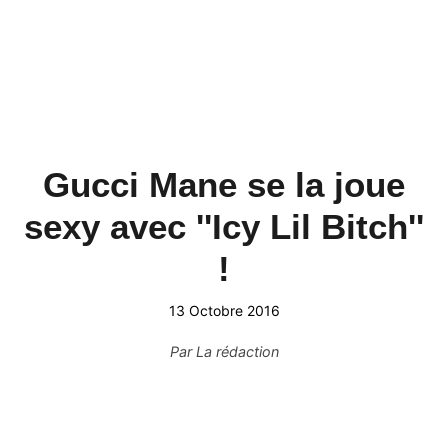
Gucci Mane se la joue
sexy avec ''Icy Lil Bitch''
!
13 Octobre 2016
Par
La rédaction