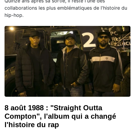
Quinze ans après sa sortie, il reste l'une des
collaborations les plus emblématiques de l'histoire du
hip-hop.
8 août 1988 : "Straight Outta
Compton", l'album qui a changé
l'histoire du rap