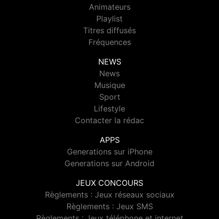
Animateurs
Playlist
Titres diffusés
Fréquences
NEWS
News
Musique
Sport
Lifestyle
Contacter la rédac
APPS
Generations sur iPhone
Generations sur Android
JEUX CONCOURS
Règlements : Jeux réseaux sociaux
Règlements : Jeux SMS
Règlements : Jeux téléphone et internet