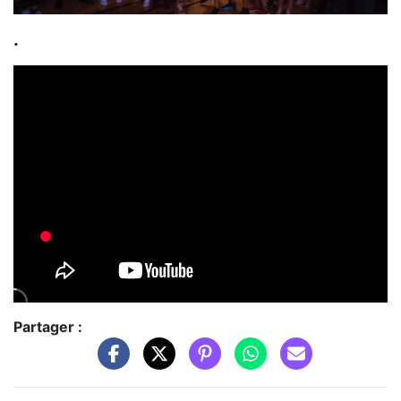
.
Partager :