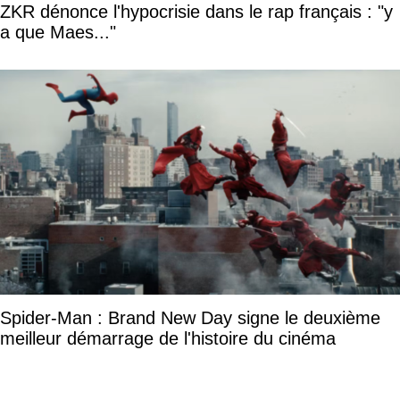
ZKR dénonce l'hypocrisie dans le rap français : "y
a que Maes..."
Spider-Man : Brand New Day signe le deuxième
meilleur démarrage de l'histoire du cinéma