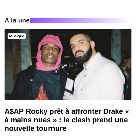
À la une
Musique
A$AP Rocky prêt à affronter Drake «
à mains nues » : le clash prend une
nouvelle tournure