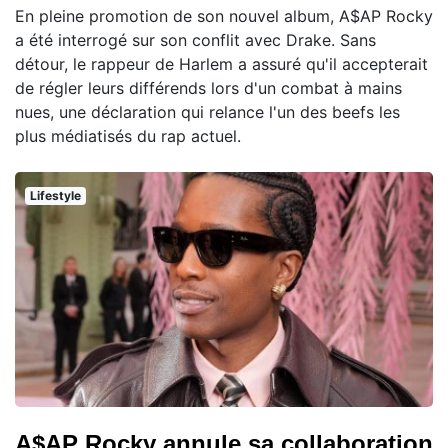
En pleine promotion de son nouvel album, A$AP Rocky
a été interrogé sur son conflit avec Drake. Sans
détour, le rappeur de Harlem a assuré qu'il accepterait
de régler leurs différends lors d'un combat à mains
nues, une déclaration qui relance l'un des beefs les
plus médiatisés du rap actuel.
Lifestyle
A$AP Rocky annule sa collaboration