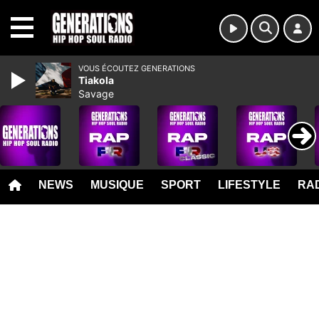
MENU
VOUS ÉCOUTEZ GENERATIONS
Tiakola
Savage
NEWS
MUSIQUE
SPORT
LIFESTYLE
RAD