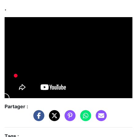
.
Partager :
Tags :