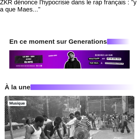
ZKR dénonce l'hypocrisie dans le rap français : "y
a que Maes..."
En ce moment sur Generations
À la une
Musique