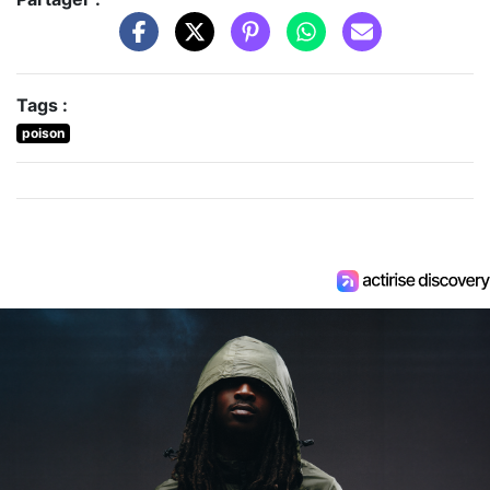
Tags :
poison