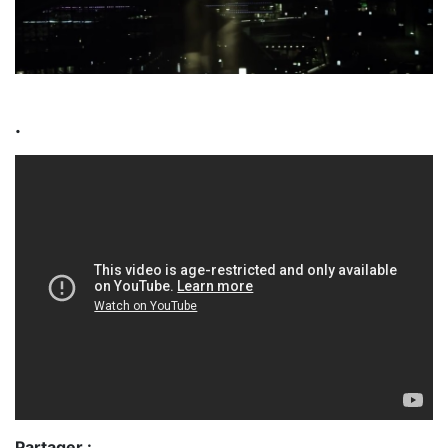
.
Partager :