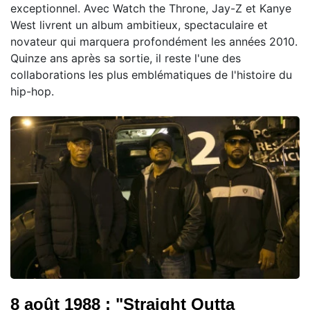
exceptionnel. Avec Watch the Throne, Jay-Z et Kanye
West livrent un album ambitieux, spectaculaire et
novateur qui marquera profondément les années 2010.
Quinze ans après sa sortie, il reste l'une des
collaborations les plus emblématiques de l'histoire du
hip-hop.
8 août 1988 : "Straight Outta