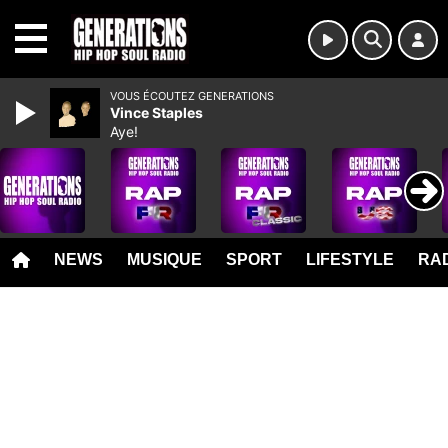
MENU
VOUS ÉCOUTEZ GENERATIONS
Vince Staples
Aye!
NEWS
MUSIQUE
SPORT
LIFESTYLE
RAD