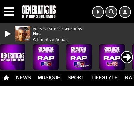
MENU
VOUS ÉCOUTEZ GENERATIONS
Nas
Affirmative Action
NEWS
MUSIQUE
SPORT
LIFESTYLE
RAD