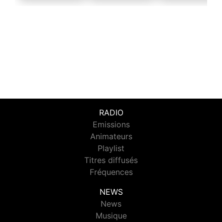
RADIO
Emissions
Animateurs
Playlist
Titres diffusés
Fréquences
NEWS
News
Musique