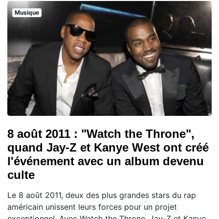
Musique
8 août 2011 : "Watch the Throne",
quand Jay-Z et Kanye West ont créé
l'événement avec un album devenu
culte
Le 8 août 2011, deux des plus grandes stars du rap
américain unissent leurs forces pour un projet
exceptionnel. Avec Watch the Throne, Jay-Z et Kanye