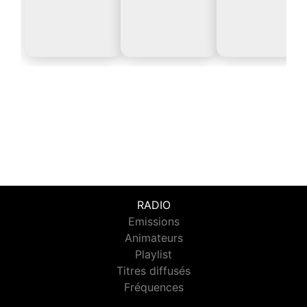
RADIO
Emissions
Animateurs
Playlist
Titres diffusés
Fréquences