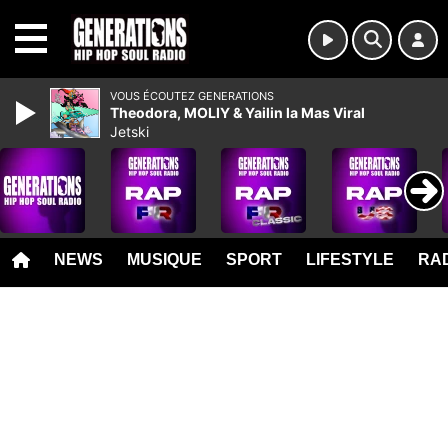
MENU
VOUS ÉCOUTEZ GENERATIONS
Theodora, MOLIY & Yailin la Mas Viral
Jetski
NEWS
MUSIQUE
SPORT
LIFESTYLE
RAD