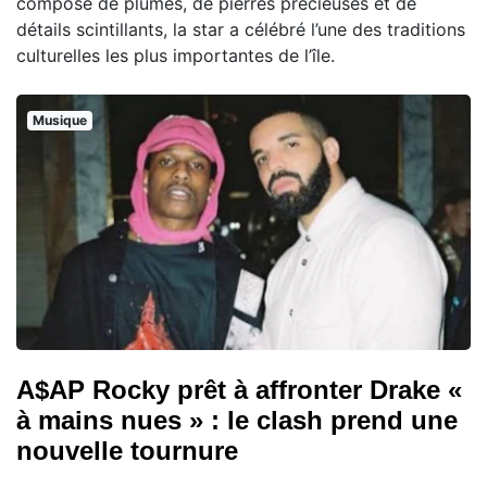
composé de plumes, de pierres précieuses et de
détails scintillants, la star a célébré l’une des traditions
culturelles les plus importantes de l’île.
Musique
A$AP Rocky prêt à affronter Drake «
à mains nues » : le clash prend une
nouvelle tournure