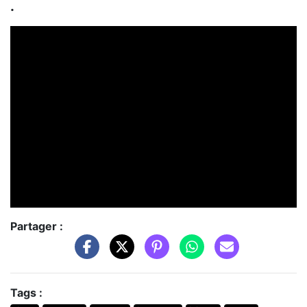
.
Partager :
Tags :