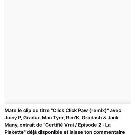
Mate le clip du titre "Click Click Paw (remix)" avec
Juicy P, Gradur, Mac Tyer, Rim'K, Grödash & Jack
Many, extrait de "Certifié Vrai / Episode 2 : La
Plakette" déjà disponible et laisse ton commentaire