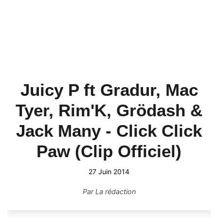
Juicy P ft Gradur, Mac
Tyer, Rim'K, Grödash &
Jack Many - Click Click
Paw (Clip Officiel)
27 Juin 2014
Par
La rédaction