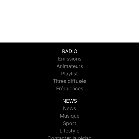
RADIO
Emissions
Animateurs
Playlist
Titres diffusés
Fréquences
NEWS
News
Musique
Sport
Lifestyle
Contacter la rédac