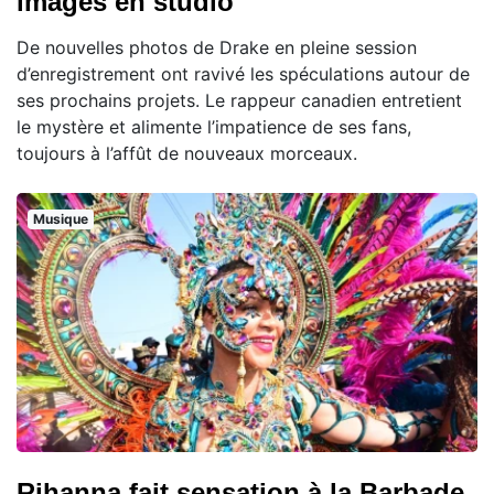
images en studio
De nouvelles photos de Drake en pleine session
d’enregistrement ont ravivé les spéculations autour de
ses prochains projets. Le rappeur canadien entretient
le mystère et alimente l’impatience de ses fans,
toujours à l’affût de nouveaux morceaux.
Musique
Rihanna fait sensation à la Barbade