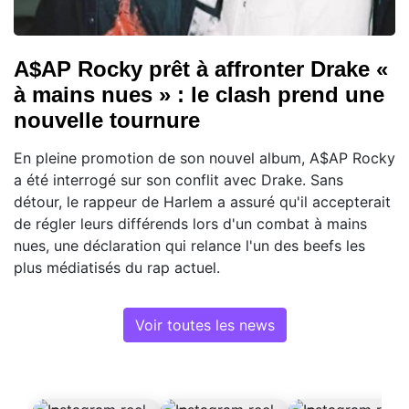
A$AP Rocky prêt à affronter Drake «
à mains nues » : le clash prend une
nouvelle tournure
En pleine promotion de son nouvel album, A$AP Rocky
a été interrogé sur son conflit avec Drake. Sans
détour, le rappeur de Harlem a assuré qu'il accepterait
de régler leurs différends lors d'un combat à mains
nues, une déclaration qui relance l'un des beefs les
plus médiatisés du rap actuel.
Voir toutes les news