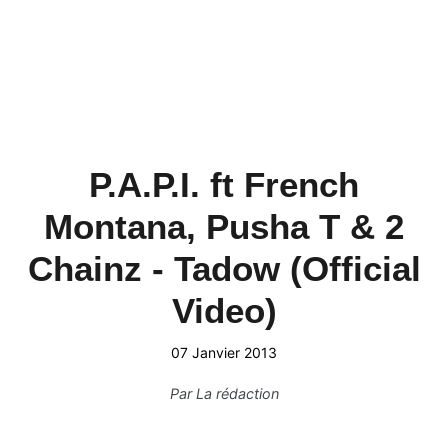
P.A.P.I. ft French
Montana, Pusha T & 2
Chainz - Tadow (Official
Video)
07 Janvier 2013
Par
La rédaction