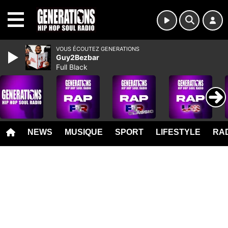
MENU
VOUS ÉCOUTEZ GENERATIONS
Guy2Bezbar
Full Black
NEWS
MUSIQUE
SPORT
LIFESTYLE
RAD