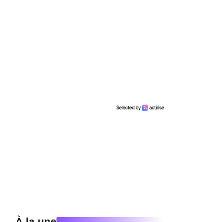
À la une