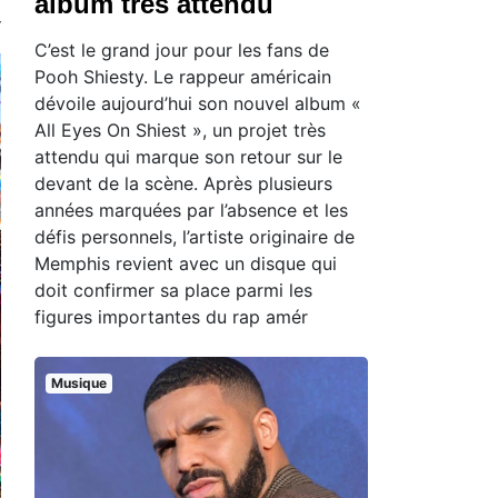
album très attendu
C’est le grand jour pour les fans de
Pooh Shiesty. Le rappeur américain
dévoile aujourd’hui son nouvel album «
All Eyes On Shiest », un projet très
attendu qui marque son retour sur le
devant de la scène. Après plusieurs
années marquées par l’absence et les
défis personnels, l’artiste originaire de
Memphis revient avec un disque qui
doit confirmer sa place parmi les
figures importantes du rap amér
Musique