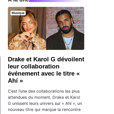
Musique
Drake et Karol G dévoilent
leur collaboration
événement avec le titre «
Ahí »
C’est l’une des collaborations les plus
attendues du moment. Drake et Karol
G unissent leurs univers sur « Ahí », un
nouveau titre qui marque la rencontre