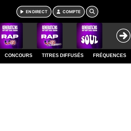
EN DIRECT
COMPTE
CONCOURS
TITRES DIFFUSÉS
FRÉQUENCES