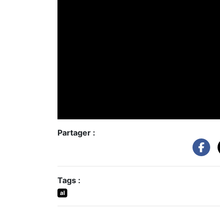
Partager :
Tags :
al