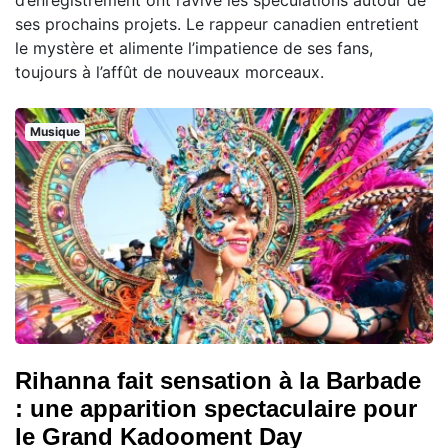
d’enregistrement ont ravivé les spéculations autour de
ses prochains projets. Le rappeur canadien entretient
le mystère et alimente l’impatience de ses fans,
toujours à l’affût de nouveaux morceaux.
Musique
Rihanna fait sensation à la Barbade
: une apparition spectaculaire pour
le Grand Kadooment Day