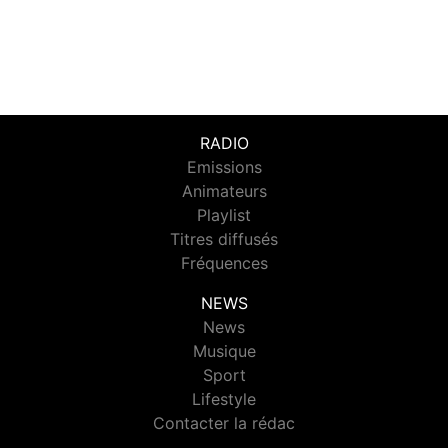
RADIO
Emissions
Animateurs
Playlist
Titres diffusés
Fréquences
NEWS
News
Musique
Sport
Lifestyle
Contacter la rédac