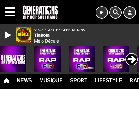
MENU
VOUS ÉCOUTEZ GENERATIONS
Tiakola
Mélo Décalé
NEWS
MUSIQUE
SPORT
LIFESTYLE
RAD