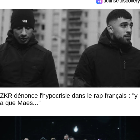
ZKR dénonce l'hypocrisie dans le rap français : "y
a que Maes..."