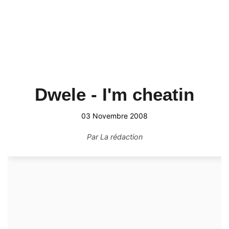
Dwele - I'm cheatin
03 Novembre 2008
Par
La rédaction