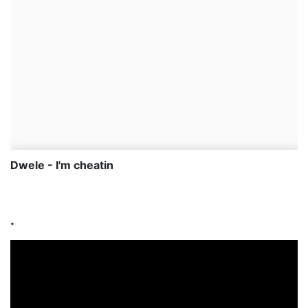
Dwele - I'm cheatin
.