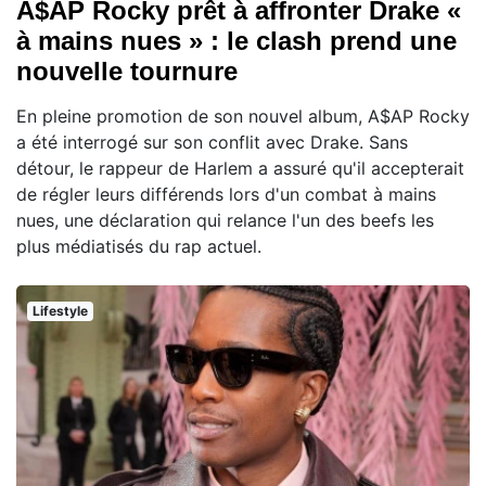
A$AP Rocky prêt à affronter Drake «
à mains nues » : le clash prend une
nouvelle tournure
En pleine promotion de son nouvel album, A$AP Rocky
a été interrogé sur son conflit avec Drake. Sans
détour, le rappeur de Harlem a assuré qu'il accepterait
de régler leurs différends lors d'un combat à mains
nues, une déclaration qui relance l'un des beefs les
plus médiatisés du rap actuel.
Lifestyle