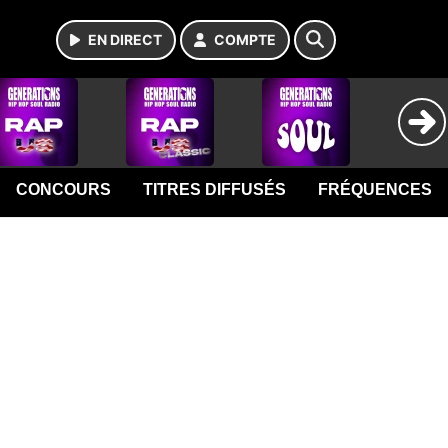
EN DIRECT
COMPTE
CONCOURS
TITRES DIFFUSÉS
FRÉQUENCES