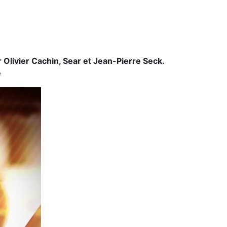
À la une