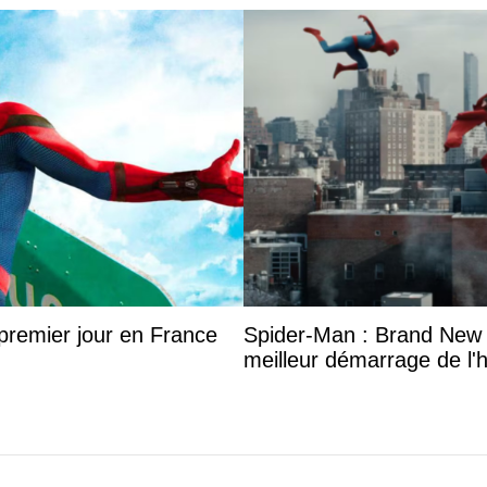
jour
Spider-Man : Brand New Day signe le
e
deuxième meilleur démarrage de l'histoire
du cinéma