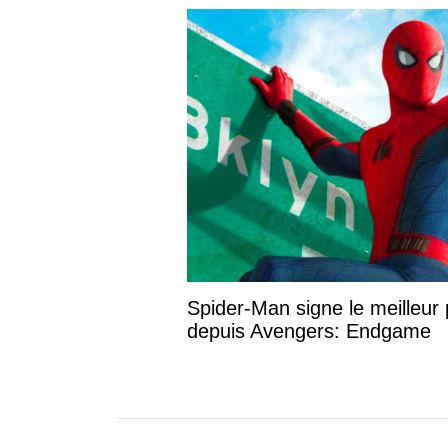
Spider-Man signe le meilleur premier 
en France depuis Avengers: Endgam