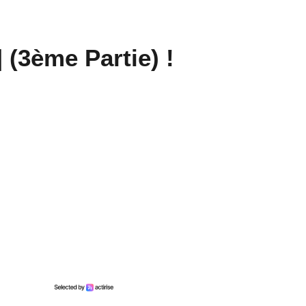
En ce moment sur
Generations