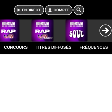
EN DIRECT
COMPTE
CONCOURS
TITRES DIFFUSÉS
FRÉQUENCES