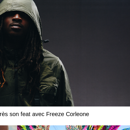
près son feat avec Freeze Corleone