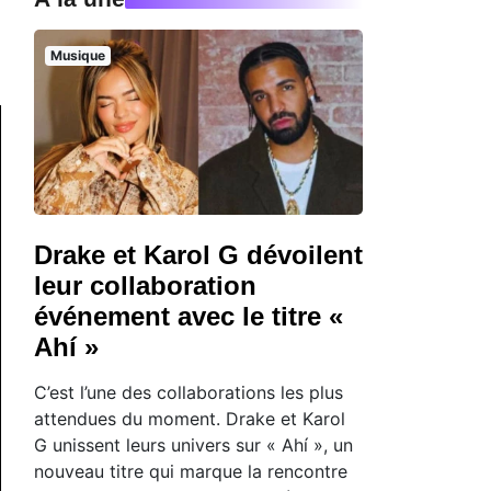
Musique
Drake et Karol G dévoilent
leur collaboration
événement avec le titre «
Ahí »
C’est l’une des collaborations les plus
attendues du moment. Drake et Karol
G unissent leurs univers sur « Ahí », un
nouveau titre qui marque la rencontre