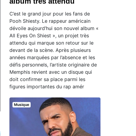
album très attendu
C’est le grand jour pour les fans de
Pooh Shiesty. Le rappeur américain
dévoile aujourd’hui son nouvel album «
All Eyes On Shiest », un projet très
attendu qui marque son retour sur le
devant de la scène. Après plusieurs
années marquées par l’absence et les
défis personnels, l’artiste originaire de
Memphis revient avec un disque qui
doit confirmer sa place parmi les
figures importantes du rap amér
Musique