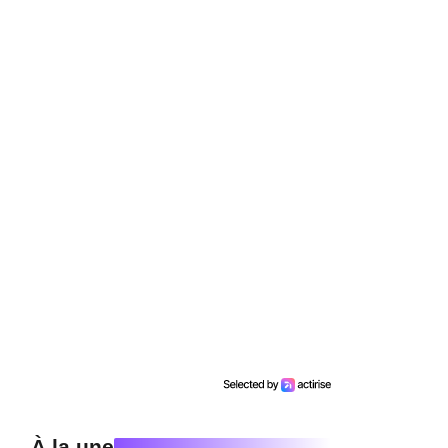
À la une