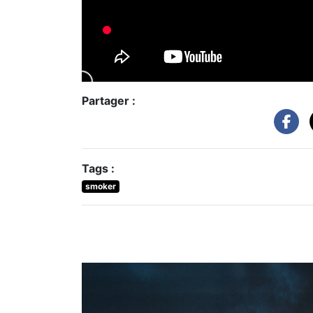
Partager :
Tags :
smoker