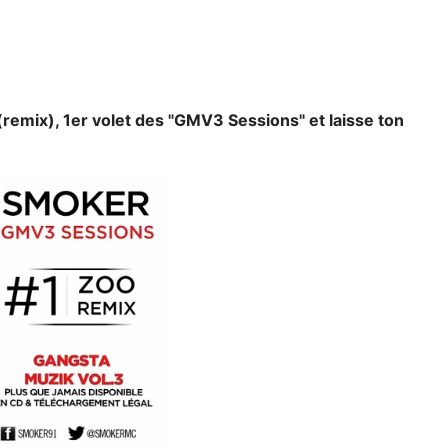
remix), 1er volet des "GMV3 Sessions" et laisse ton