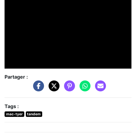
Partager :
Tags :
mac-tyer
tandem