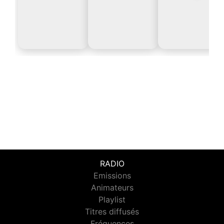
RADIO
Emissions
Animateurs
Playlist
Titres diffusés
Fréquences