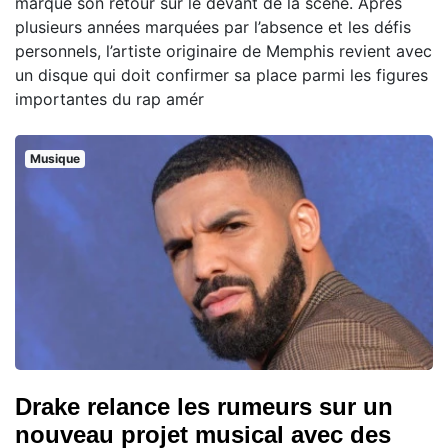
marque son retour sur le devant de la scène. Après
plusieurs années marquées par l’absence et les défis
personnels, l’artiste originaire de Memphis revient avec
un disque qui doit confirmer sa place parmi les figures
importantes du rap amér
Musique
Drake relance les rumeurs sur un
nouveau projet musical avec des