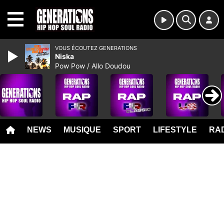
MENU
VOUS ÉCOUTEZ GENERATIONS
Niska
Pow Pow / Allo Doudou
NEWS
MUSIQUE
SPORT
LIFESTYLE
RAD