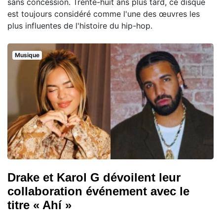
sans concession. Trente-huit ans plus tard, ce disque
est toujours considéré comme l'une des œuvres les
plus influentes de l'histoire du hip-hop.
Musique
Drake et Karol G dévoilent leur
collaboration événement avec le
titre « Ahí »