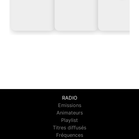
RADIO
Emissions
Animateurs
Playlist
Titres diffusés
Fréquences