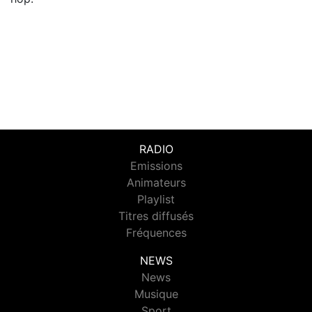
RADIO
Emissions
Animateurs
Playlist
Titres diffusés
Fréquences
NEWS
News
Musique
Sport