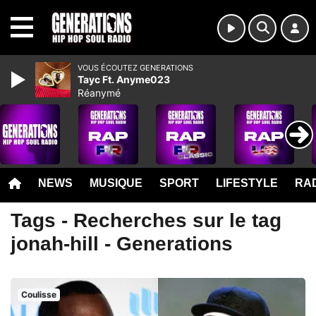
MENU
VOUS ÉCOUTEZ GENERATIONS
Tayc Ft. Anyme023
Réanymé
NEWS
MUSIQUE
SPORT
LIFESTYLE
RAD
Tags - Recherches sur le tag
jonah-hill - Generations
Coulisse