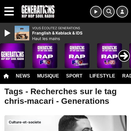
MENU
VOUS ÉCOUTEZ GENERATIONS
Franglish & Keblack & IDS
Haut les mains
NEWS
MUSIQUE
SPORT
LIFESTYLE
RAD
Tags - Recherches sur le tag
chris-macari - Generations
Culture-et-societe