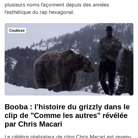
plusieurs noms façonnent depuis des années
l’esthétique du rap hexagonal.
Coulisse
Booba : l'histoire du grizzly dans le
clip de "Comme les autres" révélée
par Chris Macari
Le célèbre réalisateur de clips Chris Macari est revenu