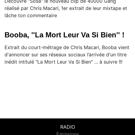
Découvre "Sosa" le nouveau clip de 40000 Gang
réalisé par Chris Macari, 1er extrait de leur mixtape et
lâche ton commentaire
Booba, ''La Mort Leur Va Si Bien'' !
Extrait du court-métrage de Chris Macari, Booba vient
d'annoncer sur ses réseaux sociaux l’arrivée d'un titre
inédit intitulé "La Mort Leur Va Si Bien" ... à suivre !!!
RADIO
Emissions