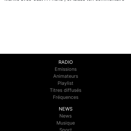
RADIO
Emissions
Animateurs
Playlist
Titres diffusés
Fréquences
NEWS
News
Musique
Sport