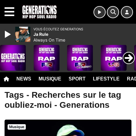
MENU
VOUS ÉCOUTEZ GENERATIONS
Ja Rule
Always On Time
NEWS
MUSIQUE
SPORT
LIFESTYLE
RAD
Tags - Recherches sur le tag
oubliez-moi - Generations
Musique