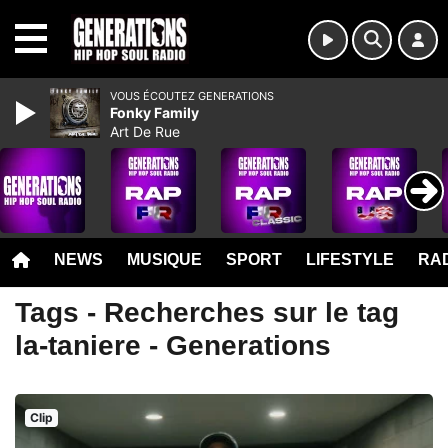
MENU
VOUS ÉCOUTEZ GENERATIONS
Fonky Family
Art De Rue
NEWS
MUSIQUE
SPORT
LIFESTYLE
RAD
Tags - Recherches sur le tag
la-taniere - Generations
Clip