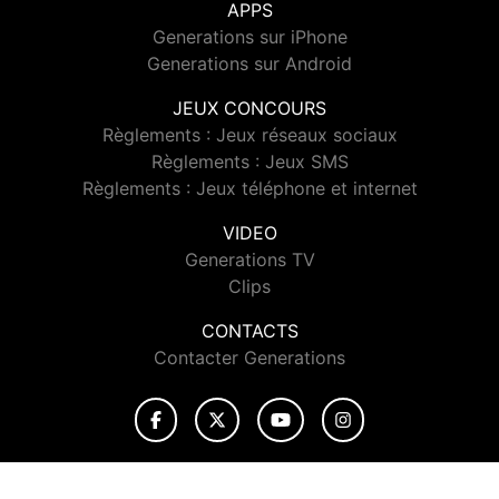
APPS
Generations sur iPhone
Generations sur Android
JEUX CONCOURS
Règlements : Jeux réseaux sociaux
Règlements : Jeux SMS
Règlements : Jeux téléphone et internet
VIDEO
Generations TV
Clips
CONTACTS
Contacter Generations