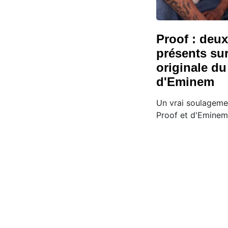
Proof : deu
présents su
originale d
d'Eminem
Un vrai soulageme
Proof et d'Eminem 