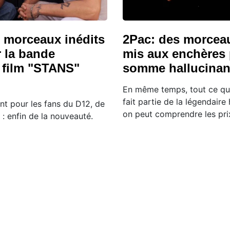
x morceaux inédits
2Pac: des morceau
r la bande
mis aux enchères
u film "STANS"
somme hallucinan
En même temps, tout ce qu
fait partie de la légendaire
nt pour les fans du D12, de
on peut comprendre les pri
: enfin de la nouveauté.