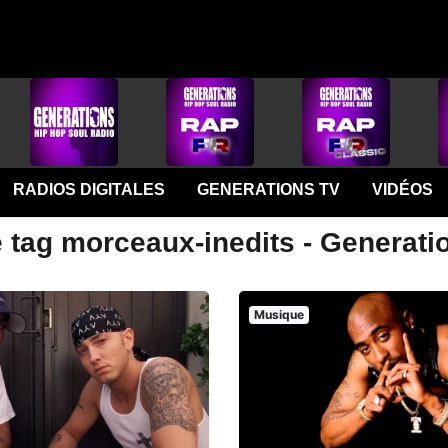
RADIOS DIGITALES
GENERATIONS TV
VIDÉOS
e tag morceaux-inedits - Generati
Musique