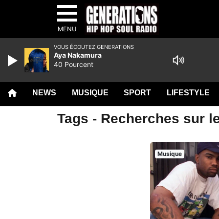
MENU
VOUS ÉCOUTEZ GENERATIONS
Aya Nakamura
40 Pourcent
NEWS
MUSIQUE
SPORT
LIFESTYLE
Tags - Recherches sur l
Musique